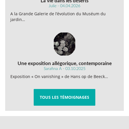
La vie dans les déserts
Julie - 04.04.2026
A la Grande Galerie de l’évolution du Muséum du
jardin…
Une exposition allégorique, contemporaine
Sarafina A - 03.10.2025
Exposition « On vanishing » de Hans op de Beeck…
TOUS LES TÉMOIGNAGES