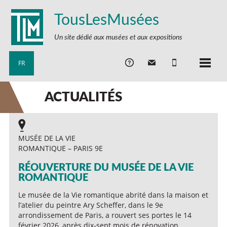
TousLesMusées
Un site dédié aux musées et aux expositions
FR
ACTUALITÉS
MUSÉE DE LA VIE
ROMANTIQUE – PARIS 9E
RÉOUVERTURE DU MUSÉE DE LA VIE
ROMANTIQUE
Le musée de la Vie romantique abrité dans la maison et
l’atelier du peintre Ary Scheffer, dans le 9e
arrondissement de Paris, a rouvert ses portes le 14
février 2026, après dix-sept mois de rénovation.