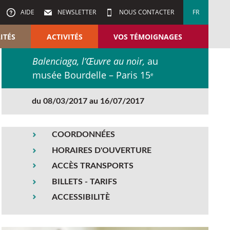
AIDE
NEWSLETTER
NOUS CONTACTER
FR
ITÉS
ACTIVITÉS
VOS TÉMOIGNAGES
Balenciaga, l’Œuvre au noir,
au
musée Bourdelle – Paris 15
e
du 08/03/2017 au 16/07/2017
COORDONNÉES
HORAIRES D'OUVERTURE
ACCÈS TRANSPORTS
BILLETS - TARIFS
ACCESSIBILITÈ