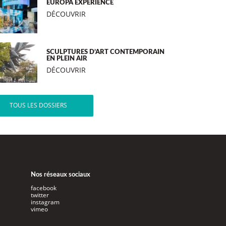
EUROPA EXPERIENCE
DÉCOUVRIR
SCULPTURES D’ART CONTEMPORAIN
EN PLEIN AIR
DÉCOUVRIR
TOUS LES DOSSIERS
Nos réseaux sociaux
facebook
twitter
instagram
vimeo