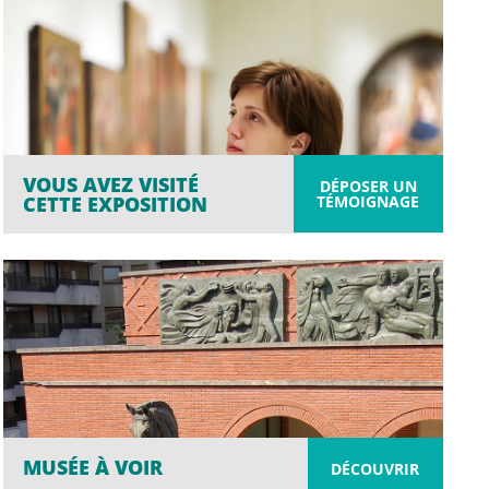
VOUS AVEZ VISITÉ
DÉPOSER UN
TÉMOIGNAGE
CETTE EXPOSITION
MUSÉE À VOIR
DÉCOUVRIR