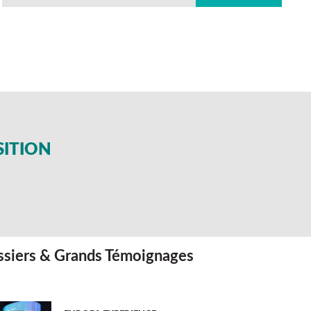
SITION
siers & Grands Témoignages