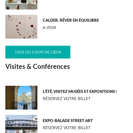
CALDER. RÊVER EN ÉQUILIBRE
A VOIR
TOUS LES COUPS DE CŒUR
Visites & Conférences
L’ÉTÉ, VISITEZ MUSÉES ET EXPOSITIONS !
RÉSERVEZ VOTRE BILLET
EXPO-BALADE STREET ART
RÉSERVEZ VOTRE BILLET