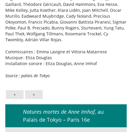
Gaillard, Théodore Géricault, David Hammons, Eva Hesse,
Mike Kelley, Jutta Koether, Klara Lidén, Joan Mitchell, Oscar
Murillo, Eadweard Muybridge, Cady Noland, Precious
Okoyomon, Francis Picabia, Giovanni Battista Piranesi, Sigmar
Polke, Paul B. Preciado, Bunny Rogers, Sturtevant, Yung Tatu,
Paul Thek, Wolfgang Tillmans, Rosemarie Trockel, Cy
Twombly, Adrián Villar Rojas.
Commissaires : Emma Lavigne et Vittoria Matarrese
Musique : Eliza Douglas
Installation sonore : Eliza Douglas, Anne Imhof
Source : palais de Tokyo
«
»
Natures mortes de Anne Imhof,
au
Palais de Tokyo – Paris 16e