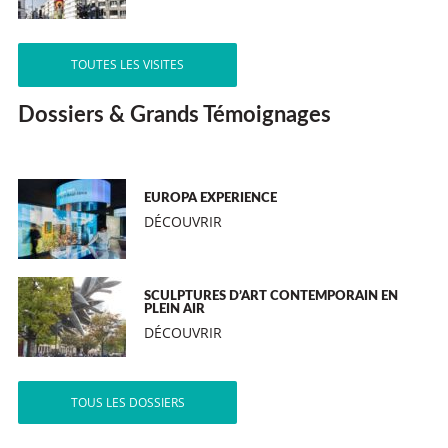
TOUTES LES VISITES
Dossiers & Grands Témoignages
EUROPA EXPERIENCE
DÉCOUVRIR
SCULPTURES D’ART CONTEMPORAIN EN
PLEIN AIR
DÉCOUVRIR
TOUS LES DOSSIERS