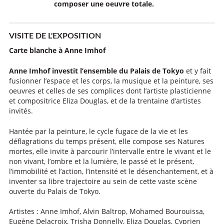
composer une oeuvre totale.
VISITE DE L'EXPOSITION
Carte blanche à Anne Imhof
Anne Imhof investit l’ensemble du Palais de Tokyo
et y fait
fusionner l’espace et les corps, la musique et la peinture, ses
oeuvres et celles de ses complices dont l’artiste plasticienne
et compositrice Eliza Douglas, et de la trentaine d’artistes
invités.
Hantée par la peinture, le cycle fugace de la vie et les
déflagrations du temps présent, elle compose ses Natures
mortes, elle invite à parcourir l’intervalle entre le vivant et le
non vivant, l’ombre et la lumière, le passé et le présent,
l’immobilité et l’action, l’intensité et le désenchantement, et à
inventer sa libre trajectoire au sein de cette vaste scène
ouverte du Palais de Tokyo.
Artistes : Anne Imhof, Alvin Baltrop, Mohamed Bourouissa,
Eugène Delacroix, Trisha Donnelly, Eliza Douglas, Cyprien