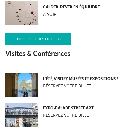
CALDER. RÊVER EN ÉQUILIBRE
A VOIR
TOUS LES COUPS DE CŒUR
Visites & Conférences
L’ÉTÉ, VISITEZ MUSÉES ET EXPOSITIONS !
RÉSERVEZ VOTRE BILLET
EXPO-BALADE STREET ART
RÉSERVEZ VOTRE BILLET