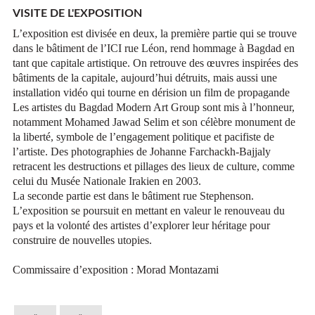
VISITE DE L'EXPOSITION
L’exposition est divisée en deux, la première partie qui se trouve
dans le bâtiment de l’ICI rue Léon, rend hommage à Bagdad en
tant que capitale artistique. On retrouve des œuvres inspirées des
bâtiments de la capitale, aujourd’hui détruits, mais aussi un
e
installation vidéo
qui tourne en dérision
un film de propagande
Les artistes du Bagdad Modern Art Group sont mis à l’honneur,
notamment Mohamed Jawad Selim et son célèbre monument de
la liberté, symbole de l’engagement politique et pacifiste de
l’artiste
.
Des photographies de Johanne Farchackh-Bajjaly
retracent les destructions et pillages des lieux de culture, comme
celui du Musée Nationale Irakien en 2003.
La seconde partie est dans le bâtiment rue Stephenson.
L’exposition se poursuit en mettant en valeur le renouveau du
pays et la volonté des artistes d’explorer leur héritage pour
construire de nouvelles utopies.
Commissaire d’exposition : Morad Montazami