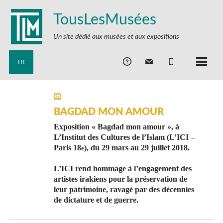
TousLesMusées
Un site dédié aux musées et aux expositions
FR
BAGDAD MON AMOUR
Exposition « Bagdad mon amour », à
L’Institut des Cultures de l’Islam (L’ICI –
Paris 18
), du 29 mars au 29 juillet 2018.
e
L’ICI rend hommage à l’engagement des
artistes irakiens pour la préservation de
leur patrimoine, ravagé par des décennies
de dictature et de guerre.