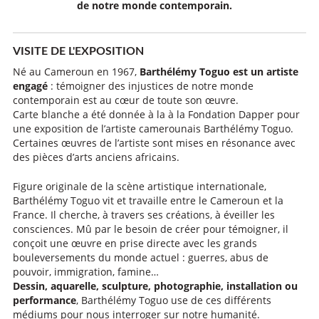
de notre monde contemporain.
VISITE DE L'EXPOSITION
Né au Cameroun en 1967,
Barthélémy Toguo est un artiste
engagé
: témoigner des injustices de notre monde
contemporain est au cœur de toute son œuvre.
Carte blanche a été donnée à la à la Fondation Dapper pour
une exposition de l’artiste camerounais Barthélémy Toguo.
Certaines œuvres de l’artiste sont mises en résonance avec
des pièces d’arts anciens africains.
Figure originale de la scène artistique internationale,
Barthélémy Toguo vit et travaille entre le Cameroun et la
France. Il cherche, à travers ses créations, à éveiller les
consciences. Mû par le besoin de créer pour témoigner, il
conçoit une œuvre en prise directe avec les grands
bouleversements du monde actuel : guerres, abus de
pouvoir, immigration, famine…
Dessin, aquarelle, sculpture, photographie, installation ou
performance
, Barthélémy Toguo use de ces différents
médiums pour nous interroger sur notre humanité.