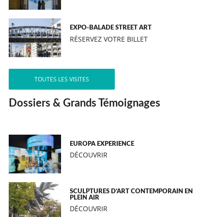
EXPO-BALADE STREET ART
RÉSERVEZ VOTRE BILLET
TOUTES LES VISITES
Dossiers & Grands Témoignages
EUROPA EXPERIENCE
DÉCOUVRIR
SCULPTURES D’ART CONTEMPORAIN EN
PLEIN AIR
DÉCOUVRIR