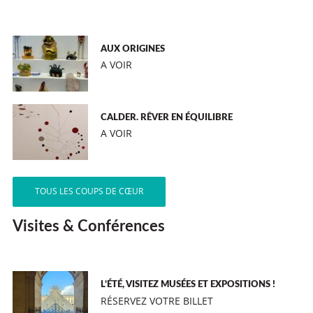
AUX ORIGINES
A VOIR
CALDER. RÊVER EN ÉQUILIBRE
A VOIR
TOUS LES COUPS DE CŒUR
Visites & Conférences
L’ÉTÉ, VISITEZ MUSÉES ET EXPOSITIONS !
RÉSERVEZ VOTRE BILLET