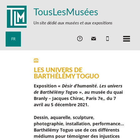
TousLesMusées
Un site dédié aux musées et aux expositions
FR
LES UNIVERS DE
BARTHÉLÉMY TOGUO
Exposition «
Désir d’humanité. Les univers
de Barthélémy Togu
o », au musée du quai
Branly – Jacques Chirac, Paris 7e,, du 7
avril au 5 décembre 2021.
Dessin, aquarelle, sculpture,
photographie, installation, performance…
Barthélémy Toguo use de ces différents
médiums pour témoigner des injustices