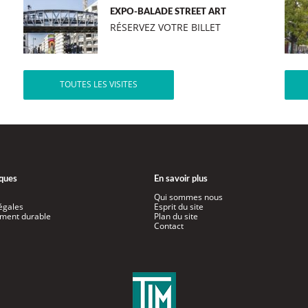
EXPO-BALADE STREET ART
RÉSERVEZ VOTRE BILLET
TOUTES LES VISITES
iques
En savoir plus
Qui sommes nous
égales
Esprit du site
ment durable
Plan du site
Contact