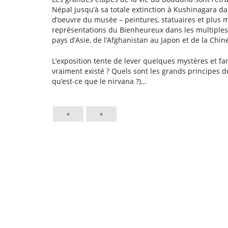
Népal jusqu’à sa totale extinction à Kushinagara dan
d’oeuvre du musée – peintures, statuaires et plus m
représentations du Bienheureux dans les multiples
pays d’Asie, de l’Afghanistan au Japon et de la Chine
L’exposition tente de lever quelques mystères et fan
vraiment existé ? Quels sont les grands principes d
qu’est-ce que le nirvana ?)…
«
»