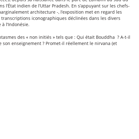
s l’État indien de l’Uttar Pradesh. En s’appuyant sur les chefs-
arginalement architecture -, l’exposition met en regard les
 transcriptions iconographiques déclinées dans les divers
 à l’Indonésie.
tasmes des « non initiés » tels que : Qui était Bouddha ? A-t-il
e son enseignement ? Promet-il réellement le nirvana (et