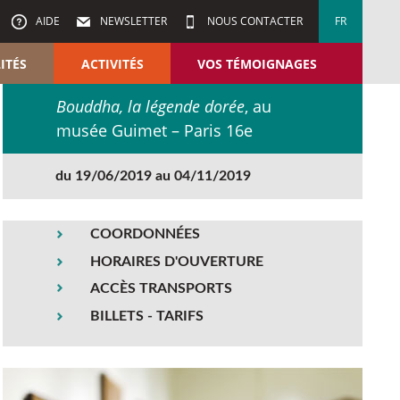
AIDE
NEWSLETTER
NOUS CONTACTER
FR
ITÉS
ACTIVITÉS
VOS TÉMOIGNAGES
Bouddha, la légende dorée
, au
musée Guimet – Paris 16e
du 19/06/2019 au 04/11/2019
COORDONNÉES
HORAIRES D'OUVERTURE
ACCÈS TRANSPORTS
BILLETS - TARIFS