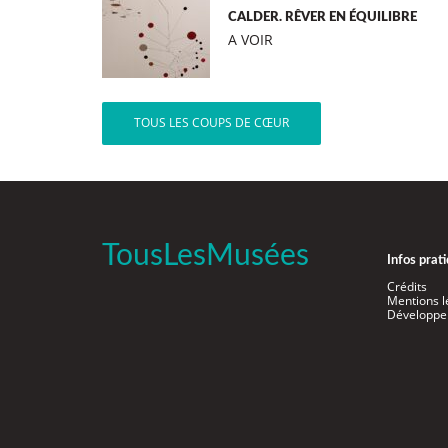
CALDER. RÊVER EN ÉQUILIBRE
A VOIR
TOUS LES COUPS DE CŒUR
TousLesMusées
Infos prat
Crédits
Mentions l
Développe