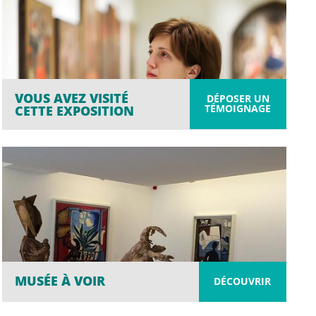
VOUS AVEZ VISITÉ
DÉPOSER UN
TÉMOIGNAGE
CETTE EXPOSITION
MUSÉE À VOIR
DÉCOUVRIR