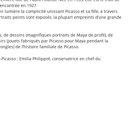
encontrée en 1927.
n lumière la complicité unissant Picasso et sa fille, à travers
raits peints sont exposés, la plupart empreints d’une grande
 de dessins (magnifiques portraits de Maya de profil), de
irs (jouets fabriqués par Picasso pour Maya pendant la
ngles) de l’histoire familiale de Picasso.
Picasso ; Emilia Philippot, conservatrice en chef du