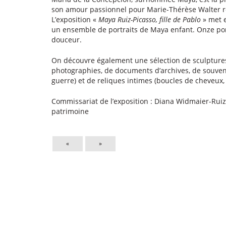
son amour passionnel pour Marie-Thérèse Walter r
L’exposition «
Maya Ruiz-Picasso, fille de Pablo
» met e
un ensemble de portraits de Maya enfant. Onze port
douceur.
On découvre également une sélection de sculptures,
photographies, de documents d’archives, de souven
guerre) et de reliques intimes (boucles de cheveux, o
Commissariat de l’exposition : Diana Widmaier-Ruiz-
patrimoine
«
»