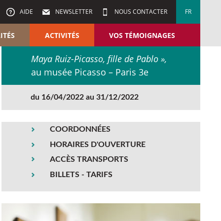
AIDE
NEWSLETTER
NOUS CONTACTER
FR
ITÉS
ACTIVITÉS
VOS TÉMOIGNAGES
Maya Ruiz-Picasso, fille de Pablo »,
au musée Picasso – Paris 3e
du 16/04/2022 au 31/12/2022
COORDONNÉES
HORAIRES D'OUVERTURE
ACCÈS TRANSPORTS
BILLETS - TARIFS