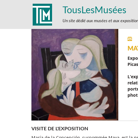
TousLesMusées
Un site dédié aux musées et aux expositio
MA
Expo
Picas
L’ex
relat
port
phot
VISITE DE L'EXPOSITION
María de la Concepción, surnommée Maya, est la prem