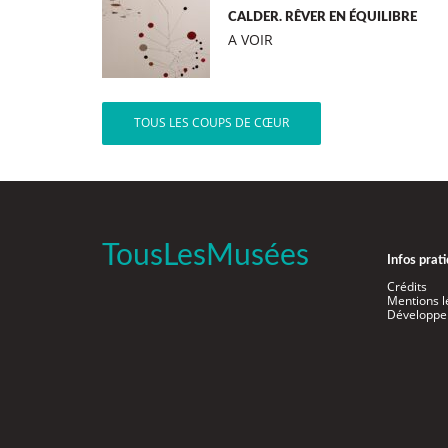
CALDER. RÊVER EN ÉQUILIBRE
A VOIR
TOUS LES COUPS DE CŒUR
TousLesMusées
Infos prat
Crédits
Mentions l
Développe