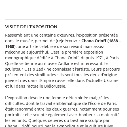
VISITE DE L'EXPOSITION
Rassemblant une centaine d’œuvres, l’exposition présentée
dans le musée, permet de (re)découvrir
Chana Orloff (1888 –
1968)
, une artiste célébrée de son vivant mais assez
méconnue aujourd’hui. C’est la première exposition
monographique dédiée à Chana Orloff, depuis 1971, à Paris.
Qu’elle se tienne au musée Zadkine est intéressant, le
sculpteur Ossip Zadkine connaissait l’artiste. Leurs parcours
présentent des similitudes : ils sont tous les deux d’origine
juive et nés dans l’Empire russe, elle dans l’actuelle Ukraine
et lui dans l’actuelle Biélorussie.
L’exposition dévoile une femme déterminée malgré les
difficultés, dont le travail emblématique de l’École de Paris,
était renommé entre les deux guerres, notamment pour ses
portraits ; elle sculpte également avec bonheur la maternité,
les enfants. Quelques oeuvres du bestiaire sculpté par
Chana Orloff, nourri par la symbolique et la culture juive