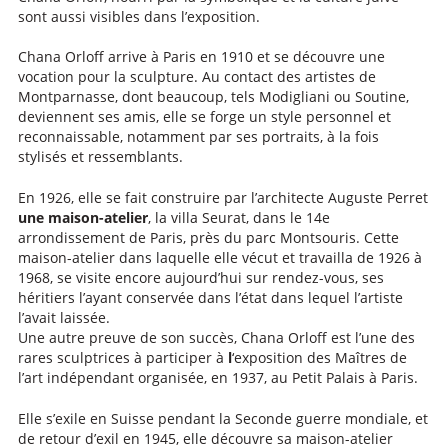
sont aussi visibles dans l’exposition.
Chana Orloff arrive à Paris en 1910 et se découvre une
vocation pour la sculpture. Au contact des artistes de
Montparnasse, dont beaucoup, tels Modigliani ou Soutine,
deviennent ses amis, elle se forge un style personnel et
reconnaissable, notamment par ses portraits, à la fois
stylisés et ressemblants.
En 1926, elle se fait construire par l’architecte Auguste Perret
une maison-atelier
, la villa Seurat, dans le 14e
arrondissement de Paris, près du parc Montsouris. Cette
maison-atelier dans laquelle elle vécut et travailla de 1926 à
1968, se visite encore aujourd’hui sur rendez-vous, ses
héritiers l’ayant conservée dans l’état dans lequel l’artiste
l’avait laissée.
Une autre preuve de son succès, Chana Orloff est l’une des
rares sculptrices à participer à
l
‘exposition des Maîtres de
l’art indépendant organisée, en 1937, au Petit Palais à Paris.
Elle s’exile en Suisse pendant la Seconde guerre mondiale, et
de retour d’exil en 1945, elle découvre sa maison-atelier