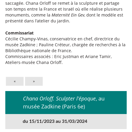
saccagée. Chana Orloff se remet à la sculpture et partage
son temps entre la France et Israël où elle réalise plusieurs
monuments, comme la
Maternité Ein Gev
, dont le modèle est
présenté dans l’atelier du jardin.
Commissariat
Cécilie Champy-Vinas, conservatrice en chef, directrice du
musée Zadkine ; Pauline Créteur, chargée de recherches à la
Bibliothèque nationale de France.
Commissaires associés : Eric Justman et Ariane Tamir,
Ateliers-musée Chana Orloff.
«
»
Chana Orloff. Sculpter l’époque
, au
musée Zadkine (Paris 6e)
du 15/11/2023 au 31/03/2024