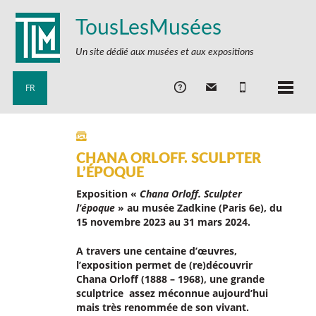
TousLesMusées
Un site dédié aux musées et aux expositions
FR
CHANA ORLOFF. SCULPTER
L’ÉPOQUE
Exposition «
Chana Orloff. Sculpter
l’époque
» au musée Zadkine (Paris 6e), du
15 novembre 2023 au 31 mars 2024.
A travers une centaine d’œuvres,
l’exposition permet de (re)découvrir
Chana Orloff (1888 – 1968)
, une grande
sculptrice assez méconnue aujourd’hui
mais très renommée de son vivant.