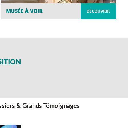
MUSÉE À VOIR
DÉCOUVRIR
SITION
siers & Grands Témoignages