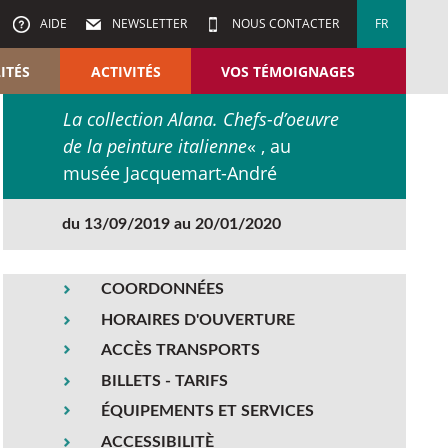
AIDE
NEWSLETTER
NOUS CONTACTER
FR
ITÉS
ACTIVITÉS
VOS TÉMOIGNAGES
La collection Alana. Chefs-d’oeuvre
de la peinture italienne
« , au
musée Jacquemart-André
du 13/09/2019 au 20/01/2020
COORDONNÉES
HORAIRES D'OUVERTURE
ACCÈS TRANSPORTS
BILLETS - TARIFS
ÉQUIPEMENTS ET SERVICES
ACCESSIBILITÈ