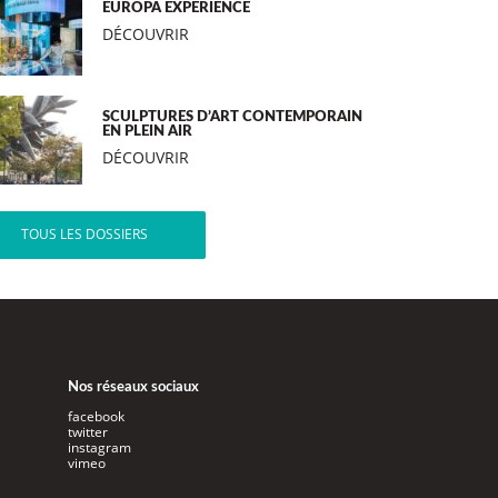
EUROPA EXPERIENCE
DÉCOUVRIR
SCULPTURES D’ART CONTEMPORAIN
EN PLEIN AIR
DÉCOUVRIR
TOUS LES DOSSIERS
Nos réseaux sociaux
facebook
twitter
instagram
vimeo