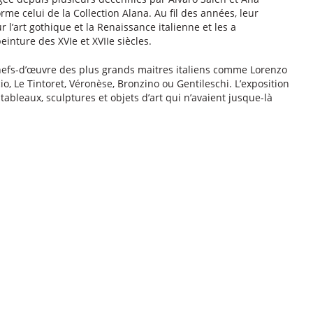
e celui de la Collection Alana. Au fil des années, leur
 l’art gothique et la Renaissance italienne et les a
einture des XVIe et XVIIe siècles.
efs-d’œuvre des plus grands maitres italiens comme Lorenzo
cio, Le Tintoret, Véronèse, Bronzino ou Gentileschi. L’exposition
tableaux, sculptures et objets d’art qui n’avaient jusque-là