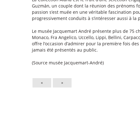
Guzmán, un couple dont la réunion des prénoms form
passion s’est muée en une véritable fascination pour
progressivement conduits à s’intéresser aussi à la p
Le musée Jacquemart André présente plus de 75 ch
Monaco, Fra Angelico, Uccello, Lippi, Bellini, Carpac
offre l’occasion d’admirer pour la première fois des 
jamais été présentés au public.
(Source musée Jacquemart-André)
«
»