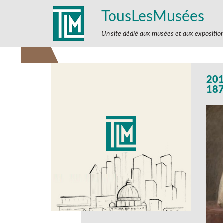
TousLesMusées
Un site dédié aux musées et aux expositio
201
18