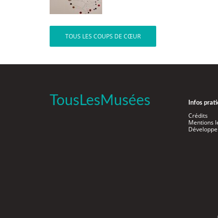
TOUS LES COUPS DE CŒUR
TousLesMusées
Infos prat
Crédits
Mentions l
Développe