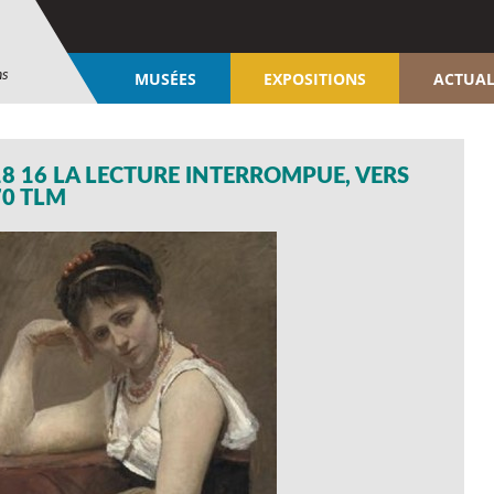
ns
MUSÉES
EXPOSITIONS
ACTUAL
8 16 LA LECTURE INTERROMPUE, VERS
70 TLM