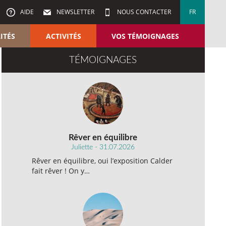
AIDE
NEWSLETTER
NOUS CONTACTER
FR
ITÉS
ACTIVITÉS
VOS TÉMOIGNAGES
TÉMOIGNAGES
Rêver en équilibre
Juliette - 31.07.2026
Rêver en équilibre, oui l’exposition Calder
fait rêver ! On y…