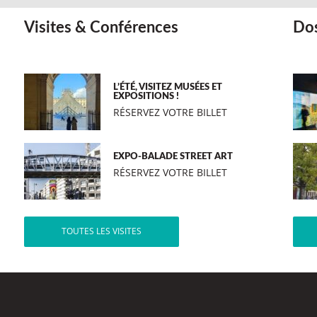
Visites & Conférences
Dos
L’ÉTÉ, VISITEZ MUSÉES ET
EXPOSITIONS !
RÉSERVEZ VOTRE BILLET
EXPO-BALADE STREET ART
RÉSERVEZ VOTRE BILLET
TOUTES LES VISITES