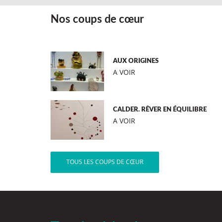
Nos coups de cœur
AUX ORIGINES
A VOIR
CALDER. RÊVER EN ÉQUILIBRE
A VOIR
TOUS LES COUPS DE CŒUR