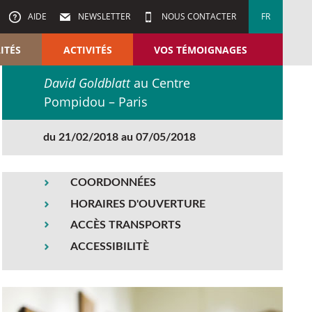
AIDE
NEWSLETTER
NOUS CONTACTER
FR
ITÉS
ACTIVITÉS
VOS TÉMOIGNAGES
David Goldblatt
au Centre
Pompidou – Paris
du 21/02/2018 au 07/05/2018
COORDONNÉES
HORAIRES D'OUVERTURE
ACCÈS TRANSPORTS
ACCESSIBILITÈ