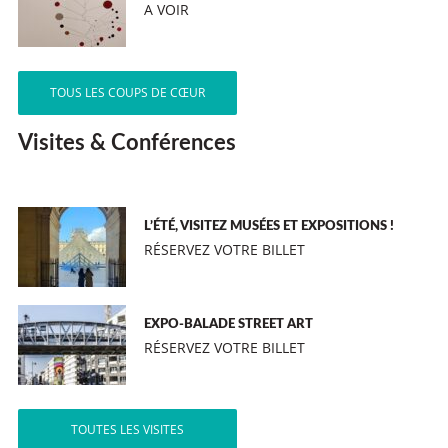
A VOIR
TOUS LES COUPS DE CŒUR
Visites & Conférences
L’ÉTÉ, VISITEZ MUSÉES ET EXPOSITIONS !
RÉSERVEZ VOTRE BILLET
EXPO-BALADE STREET ART
RÉSERVEZ VOTRE BILLET
TOUTES LES VISITES