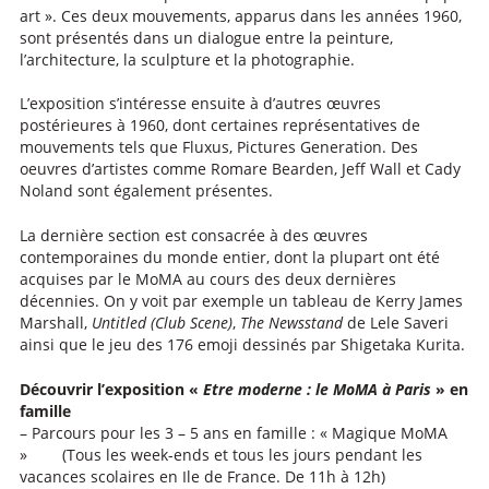
art ». Ces deux mouvements, apparus dans les années 1960,
sont présentés dans un dialogue entre la peinture,
l’architecture, la sculpture et la photographie.
L’exposition s’intéresse ensuite à d’autres œuvres
postérieures à 1960, dont certaines représentatives de
mouvements tels que Fluxus, Pictures Generation. Des
oeuvres d’artistes comme Romare Bearden, Jeff Wall et Cady
Noland sont également présentes.
La dernière section est consacrée à des œuvres
contemporaines du monde entier, dont la plupart ont été
acquises par le MoMA au cours des deux dernières
décennies. On y voit par exemple un tableau de Kerry James
Marshall,
Untitled (Club Scene)
,
The Newsstand
de Lele Saveri
ainsi que le jeu des 176 emoji dessinés par Shigetaka Kurita.
Découvrir l’exposition «
Etre moderne : le MoMA à Paris
» en
famille
– Parcours pour les 3 – 5 ans en famille : « Magique MoMA
» (Tous les week-ends et tous les jours pendant les
vacances scolaires en Ile de France. De 11h à 12h)