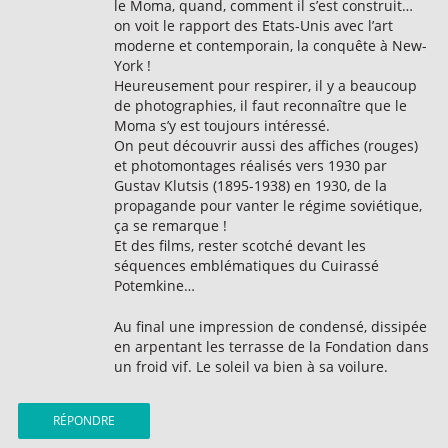
le Moma, quand, comment il s’est construit…
on voit le rapport des Etats-Unis avec l’art
moderne et contemporain, la conquête à New-
York !
Heureusement pour respirer, il y a beaucoup
de photographies, il faut reconnaître que le
Moma s’y est toujours intéressé.
On peut découvrir aussi des affiches (rouges)
et photomontages réalisés vers 1930 par
Gustav Klutsis (1895-1938) en 1930, de la
propagande pour vanter le régime soviétique,
ça se remarque !
Et des films, rester scotché devant les
séquences emblématiques du Cuirassé
Potemkine…
Au final une impression de condensé, dissipée
en arpentant les terrasse de la Fondation dans
un froid vif. Le soleil va bien à sa voilure.
RÉPONDRE