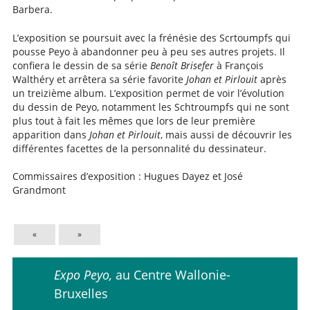
Barbera.
L’exposition se poursuit avec la frénésie des Scrtoumpfs qui
pousse Peyo à abandonner peu à peu ses autres projets. Il
confiera le dessin de sa série
Benoît Brisefer
à François
Walthéry et arrêtera sa série favorite
Johan et Pirlouit
après
un treizième album. L’exposition permet de voir l’évolution
du dessin de Peyo, notamment les Schtroumpfs qui ne sont
plus tout à fait les mêmes que lors de leur première
apparition dans
Johan et Pirlouit
, mais aussi de découvrir les
différentes facettes de la personnalité du dessinateur.
Commissaires d’exposition : Hugues Dayez et José
Grandmont
«
»
Expo Peyo,
au Centre Wallonie-
Bruxelles