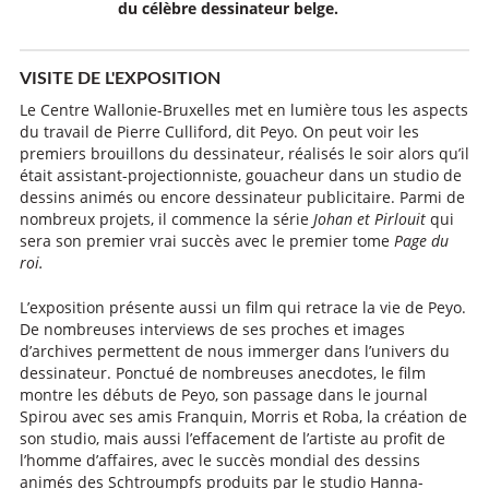
du célèbre dessinateur belge.
VISITE DE L'EXPOSITION
Le Centre Wallonie-Bruxelles met en lumière tous les aspects
du travail de Pierre Culliford, dit Peyo. On peut voir les
premiers brouillons du dessinateur, réalisés le soir alors qu’il
était assistant-projectionniste, gouacheur dans un studio de
dessins animés ou encore dessinateur publicitaire. Parmi de
nombreux projets, il commence la série
Johan et Pirlouit
qui
sera son premier vrai succès avec le premier tome
Page du
roi.
L’exposition présente aussi un film qui retrace la vie de Peyo.
De nombreuses interviews de ses proches et images
d’archives permettent de nous immerger dans l’univers du
dessinateur. Ponctué de nombreuses anecdotes, le film
montre les débuts de Peyo, son passage dans le journal
Spirou avec ses amis Franquin, Morris et Roba, la création de
son studio, mais aussi l’effacement de l’artiste au profit de
l’homme d’affaires, avec le succès mondial des dessins
animés des Schtroumpfs produits par le studio Hanna-