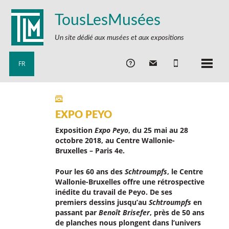
TousLesMusées
Un site dédié aux musées et aux expositions
FR
EXPO PEYO
Exposition
Expo Peyo
, du 25 mai au 28
octobre 2018, au Centre Wallonie-
Bruxelles – Paris 4e.
Pour les 60 ans des
Schtroumpfs
, le Centre
Wallonie-Bruxelles offre une rétrospective
inédite du travail de Peyo. De ses
premiers dessins jusqu’au
Schtroumpfs
en
passant par
Benoît Brisefer
, près de 50 ans
de planches nous plongent dans l’univers