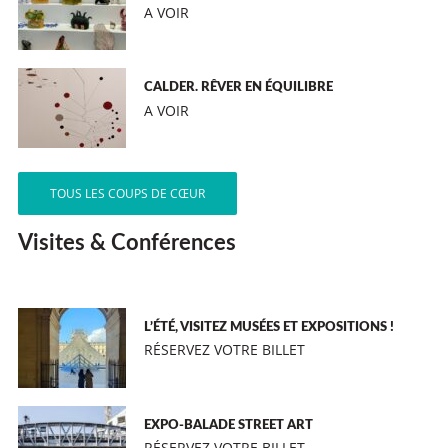
A VOIR
CALDER. RÊVER EN ÉQUILIBRE
A VOIR
TOUS LES COUPS DE CŒUR
Visites & Conférences
L’ÉTÉ, VISITEZ MUSÉES ET EXPOSITIONS !
RÉSERVEZ VOTRE BILLET
EXPO-BALADE STREET ART
RÉSERVEZ VOTRE BILLET