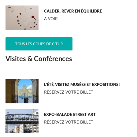
CALDER. RÊVER EN ÉQUILIBRE
A VOIR
TOUS LES COUPS DE CŒUR
Visites & Conférences
L’ÉTÉ, VISITEZ MUSÉES ET EXPOSITIONS !
RÉSERVEZ VOTRE BILLET
EXPO-BALADE STREET ART
RÉSERVEZ VOTRE BILLET