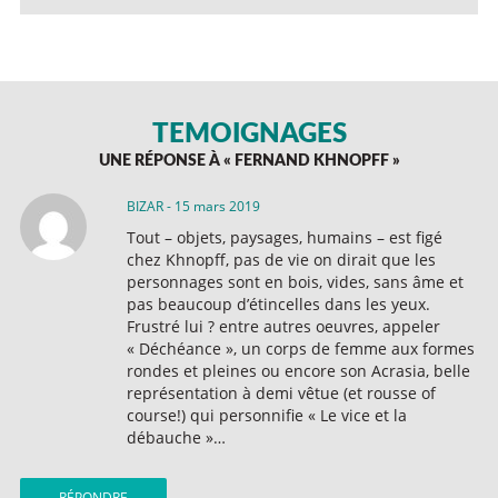
TÉMOIGNAGES
UNE RÉPONSE À «
FERNAND KHNOPFF
»
BIZAR
-
15 mars 2019
Tout – objets, paysages, humains – est figé
chez Khnopff, pas de vie on dirait que les
personnages sont en bois, vides, sans âme et
pas beaucoup d’étincelles dans les yeux.
Frustré lui ? entre autres oeuvres, appeler
« Déchéance », un corps de femme aux formes
rondes et pleines ou encore son Acrasia, belle
représentation à demi vêtue (et rousse of
course!) qui personnifie « Le vice et la
débauche »…
RÉPONDRE