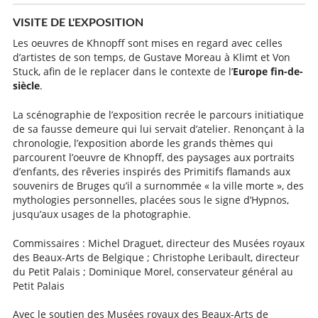
VISITE DE L'EXPOSITION
Les oeuvres de Khnopff sont mises en regard avec celles
d’artistes de son temps, de Gustave Moreau à Klimt et Von
Stuck, afin de le replacer dans le contexte de l’
Europe fin-de-
siècle
.
La scénographie de l’exposition recrée le parcours initiatique
de sa fausse demeure qui lui servait d’atelier. Renonçant à la
chronologie, l’exposition aborde les grands thèmes qui
parcourent l’oeuvre de Khnopff, des paysages aux portraits
d’enfants, des rêveries inspirés des Primitifs flamands aux
souvenirs de Bruges qu’il a surnommée « la ville morte », des
mythologies personnelles, placées sous le signe d’Hypnos,
jusqu’aux usages de la photographie.
Commissaires : Michel Draguet, directeur des Musées royaux
des Beaux-Arts de Belgique ; Christophe Leribault, directeur
du Petit Palais ; Dominique Morel, conservateur général au
Petit Palais
Avec le soutien des Musées royaux des Beaux-Arts de