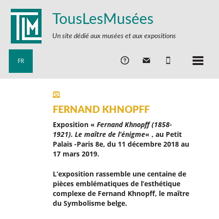
TousLesMusées
Un site dédié aux musées et aux expositions
FR
FERNAND KHNOPFF
Exposition «
Fernand Khnopff (1858-
1921). Le maître de l’énigme
« , au Petit
Palais -Paris 8e, du 11 décembre 2018 au
17 mars 2019.
L’exposition rassemble une centaine de
pièces emblématiques de l’esthétique
complexe de Fernand Khnopff, le maître
du Symbolisme belge.