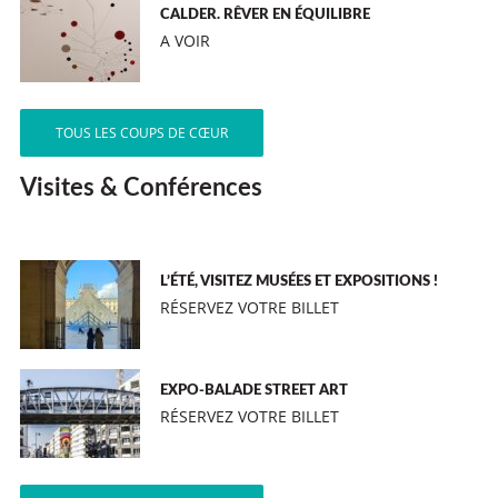
CALDER. RÊVER EN ÉQUILIBRE
A VOIR
TOUS LES COUPS DE CŒUR
Visites & Conférences
L’ÉTÉ, VISITEZ MUSÉES ET EXPOSITIONS !
RÉSERVEZ VOTRE BILLET
EXPO-BALADE STREET ART
RÉSERVEZ VOTRE BILLET