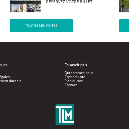
RÉSERVEZ VOTRE BILLET
TOUTES LES VISITES
iques
En savoir plus
Qui sommes nous
égales
Esprit du site
ment durable
Plan du site
Contact