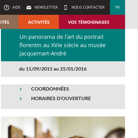
AIDE
NEWSLETTER
NOUS CONTACTER
FR
ITÉS
ACTIVITÉS
VOS TÉMOIGNAGES
Un panorama de l’art du portrait
florentin au XVIe siècle au musée
Jacquemart-André
du 11/09/2015 au 25/01/2016
COORDONNÉES
HORAIRES D'OUVERTURE