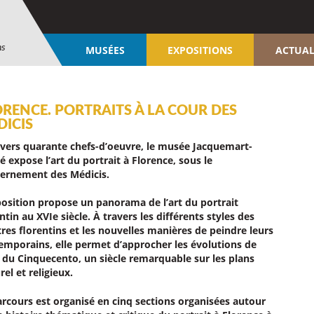
ns
MUSÉES
EXPOSITIONS
ACTUAL
RENCE. PORTRAITS À LA COUR DES
DICIS
avers quarante chefs-d’oeuvre, le musée Jacquemart-
 expose l’art du portrait à Florence, sous le
ernement des Médicis.
position propose un panorama de l’art du portrait
ntin au XVIe siècle. À travers les différents styles des
tres florentins et les nouvelles manières de peindre leurs
emporains, elle permet d’approcher les évolutions de
e du Cinquecento, un siècle remarquable sur les plans
rel et religieux.
arcours est organisé en cinq sections organisées autour