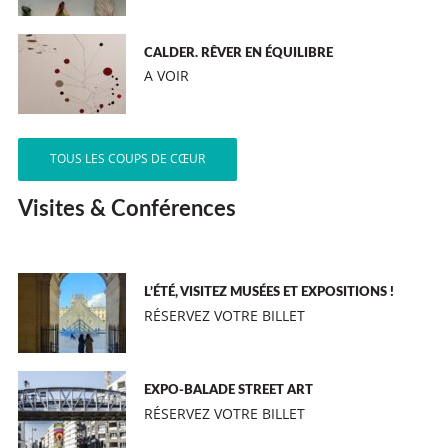
CALDER. RÊVER EN ÉQUILIBRE
A VOIR
TOUS LES COUPS DE CŒUR
Visites & Conférences
L’ÉTÉ, VISITEZ MUSÉES ET EXPOSITIONS !
RÉSERVEZ VOTRE BILLET
EXPO-BALADE STREET ART
RÉSERVEZ VOTRE BILLET