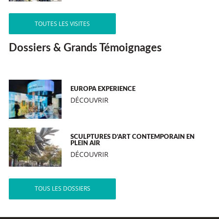
TOUTES LES VISITES
Dossiers & Grands Témoignages
EUROPA EXPERIENCE
DÉCOUVRIR
SCULPTURES D’ART CONTEMPORAIN EN
PLEIN AIR
DÉCOUVRIR
TOUS LES DOSSIERS