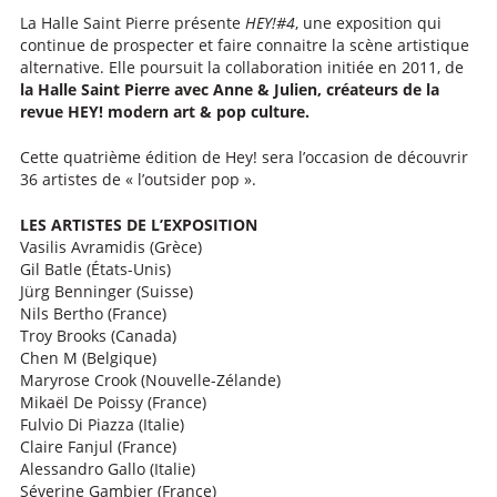
La Halle Saint Pierre présente
HEY!#4
, une exposition qui
continue de prospecter et faire connaitre la scène artistique
alternative. Elle poursuit la collaboration initiée en 2011, de
la Halle Saint Pierre avec Anne & Julien, créateurs de la
revue HEY! modern art & pop culture.
Cette quatrième édition de Hey! sera l’occasion de découvrir
36 artistes de « l’outsider pop ».
LES ARTISTES DE L’EXPOSITION
Vasilis Avramidis (Grèce)
Gil Batle (États-Unis)
Jürg Benninger (Suisse)
Nils Bertho (France)
Troy Brooks (Canada)
Chen M (Belgique)
Maryrose Crook (Nouvelle-Zélande)
Mikaël De Poissy (France)
Fulvio Di Piazza (Italie)
Claire Fanjul (France)
Alessandro Gallo (Italie)
Séverine Gambier (France)