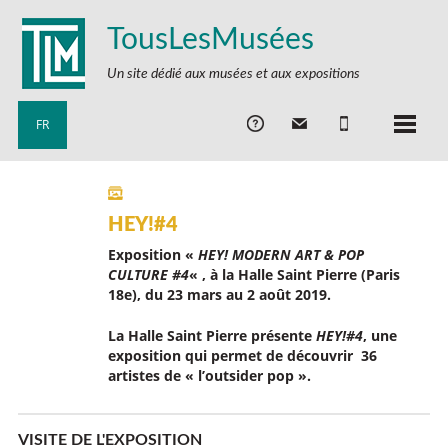
TousLesMusées
Un site dédié aux musées et aux expositions
FR
HEY!#4
Exposition «
HEY! MODERN ART & POP
CULTURE #4
« , à la Halle Saint Pierre (Paris
18e), du 23 mars au 2 août 2019.
La Halle Saint Pierre présente
HEY!#4
, une
exposition qui permet de découvrir 36
artistes de « l’outsider pop ».
VISITE DE L'EXPOSITION