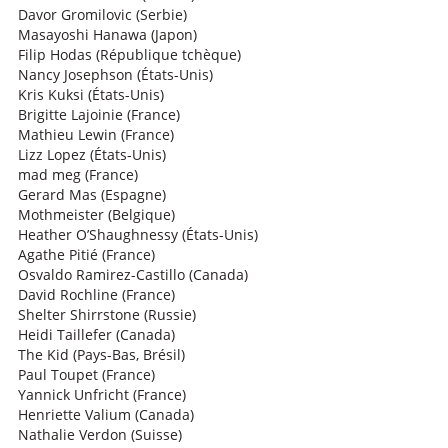
Davor Gromilovic (Serbie)
Masayoshi Hanawa (Japon)
Filip Hodas (République tchèque)
Nancy Josephson (États-Unis)
Kris Kuksi (États-Unis)
Brigitte Lajoinie (France)
Mathieu Lewin (France)
Lizz Lopez (États-Unis)
mad meg (France)
Gerard Mas (Espagne)
Mothmeister (Belgique)
Heather O’Shaughnessy (États-Unis)
Agathe Pitié (France)
Osvaldo Ramirez-Castillo (Canada)
David Rochline (France)
Shelter Shirrstone (Russie)
Heidi Taillefer (Canada)
The Kid (Pays-Bas, Brésil)
Paul Toupet (France)
Yannick Unfricht (France)
Henriette Valium (Canada)
Nathalie Verdon (Suisse)