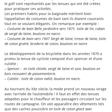
le golf sont représentés par les tenues qui ont été créées
pour pratiquer ces activités.
Les premiers habits pour la baignade méritent bien
l’appellation de costumes de bain tant ils étaient couvrants
tout en se voulant élégants. On remarque par exemple :
– Costume de bain Belle jardinière vers 1875 toile de lin, ruban
de sergé de laine, boutons en nacre.
– Costume de bain vers 1907 Sergé de laine, tresse de laine, toile
de coton gratté, broderie de coton, boutons en ivoire
Le développement de la bicyclette dans les années 1870 a
promu la tenue de cycliste composé d’un spencer et d’une
culotte :
– Spencer : en toile chinée, sergé de laine et soie, boutons en
bois recouvert de passementerie.
– Culotte : toile de coton natté, bouton en nacre.
Au tournant du XXe siècle, la mode prend un nouveau virage
avec l’arrivée de l’automobile ! Il faut en effet des tenues
adaptées pour le chauffeur et les passagers circulant sur les
routes de campagne. On voit apparaître des vêtements tels
que des caches poussière
en toile de coton glacé avec