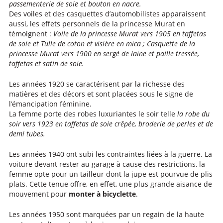
passementerie de soie et bouton en nacre.
Des voiles et des casquettes d’automobilistes apparaissent
aussi, les effets personnels de la princesse Murat en
témoignent :
Voile de la princesse Murat vers 1905 en taffetas
de soie et Tulle de coton et visière en mica ;
Casquette de la
princesse Murat vers 1900 en sergé de laine et paille tressée,
taffetas et satin de soie.
Les années 1920 se caractérisent par la richesse des
matières et des décors et sont placées sous le signe de
l’émancipation féminine.
La femme porte des robes luxuriantes le soir telle
la robe du
soir vers 1923 en taffetas de soie crêpée, broderie de perles et de
demi tubes.
Les années 1940 ont subi les contraintes liées à la guerre. La
voiture devant rester au garage à cause des restrictions, la
femme opte pour un tailleur dont la jupe est pourvue de plis
plats. Cette tenue offre, en effet, une plus grande aisance de
mouvement pour
monter à bicyclette
.
Les années 1950 sont marquées par un regain de la haute