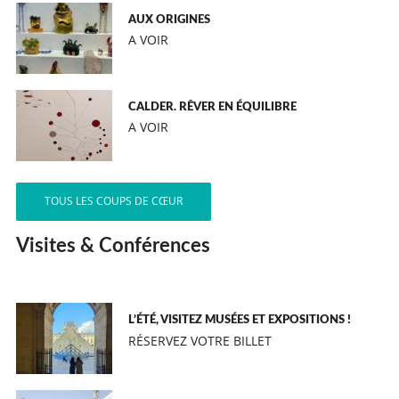
AUX ORIGINES
A VOIR
CALDER. RÊVER EN ÉQUILIBRE
A VOIR
TOUS LES COUPS DE CŒUR
Visites & Conférences
L’ÉTÉ, VISITEZ MUSÉES ET EXPOSITIONS !
RÉSERVEZ VOTRE BILLET