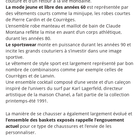
couture et d’un retour à la vie mondaine.
La mode jeune et libre des années 60
est représentée par
des vêtements courts comme la minijupe, les robes courtes
de Pierre Cardin et de Courrèges.
L’ensemble robe manteau et maillot de bain de Claude
Montana reflète la mise en avant d’un corps athlétique,
durant les années 80.
Le sportswear
monte en puissance durant les années 90 et
incite les grands couturiers à s’investir dans une image
sportive.
Le vêtement de style sport est largement représenté par bon
nombre de combinaisons comme par exemple celles de
Courrèges et de Lanvin.
Une ensemble cocktail composé d’une veste et d’un caleçon
inspiré de l’univers du surf par Karl Lagerfeld, directeur
artistique de la maison Chanel, a fait partie de la collection
printemps-été 1991.
La manière de se chausser a également largement évolué et
l’ensemble des baskets exposés rappelle l’engouement
actuel
pour ce type de chaussures et l’envie de les
personnaliser.