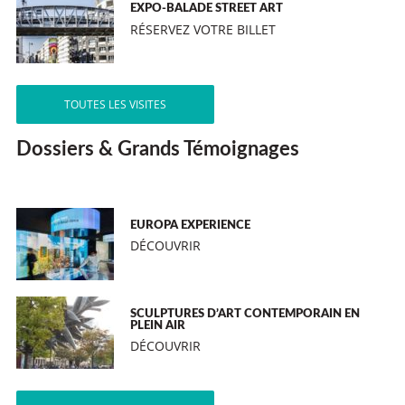
EXPO-BALADE STREET ART
RÉSERVEZ VOTRE BILLET
TOUTES LES VISITES
Dossiers & Grands Témoignages
EUROPA EXPERIENCE
DÉCOUVRIR
SCULPTURES D’ART CONTEMPORAIN EN
PLEIN AIR
DÉCOUVRIR