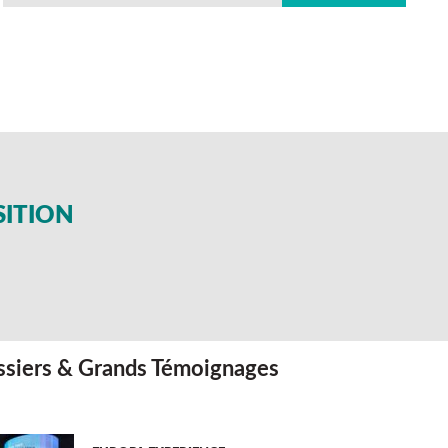
SITION
siers & Grands Témoignages