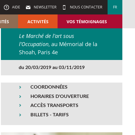
AIDE
NEWSLETTER
NOUS CONTACTER
FR
ITÉS
ACTIVITÉS
VOS TÉMOIGNAGES
Le Marché de l’art sous
l’Occupation
, au Mémorial de la
Shoah, Paris 4e
du 20/03/2019 au 03/11/2019
COORDONNÉES
HORAIRES D'OUVERTURE
ACCÈS TRANSPORTS
BILLETS - TARIFS