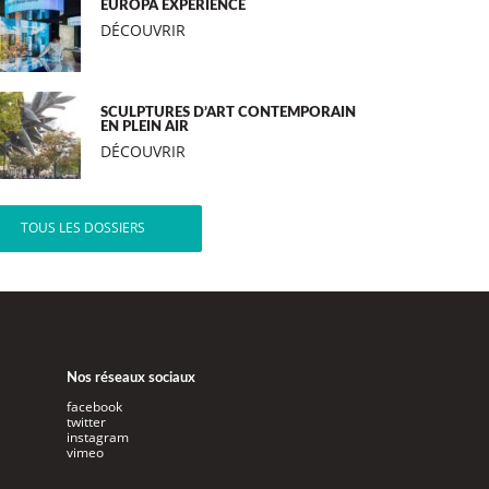
EUROPA EXPERIENCE
DÉCOUVRIR
SCULPTURES D’ART CONTEMPORAIN
EN PLEIN AIR
DÉCOUVRIR
TOUS LES DOSSIERS
Nos réseaux sociaux
facebook
twitter
instagram
vimeo