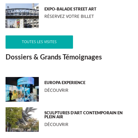
EXPO-BALADE STREET ART
RÉSERVEZ VOTRE BILLET
TOUTES LES VISITES
Dossiers & Grands Témoignages
EUROPA EXPERIENCE
DÉCOUVRIR
SCULPTURES D’ART CONTEMPORAIN EN
PLEIN AIR
DÉCOUVRIR