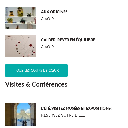
AUX ORIGINES
A VOIR
CALDER. RÊVER EN ÉQUILIBRE
A VOIR
TOUS LES COUPS DE CŒUR
Visites & Conférences
L’ÉTÉ, VISITEZ MUSÉES ET EXPOSITIONS !
RÉSERVEZ VOTRE BILLET