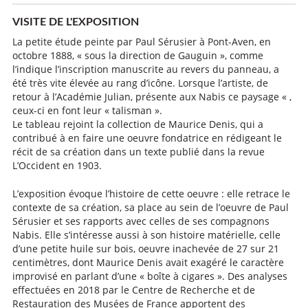
VISITE DE L'EXPOSITION
La petite étude peinte par Paul Sérusier à Pont-Aven, en
octobre 1888, « sous la direction de Gauguin », comme
l’indique l’inscription manuscrite au revers du panneau, a
été très vite élevée au rang d’icône. Lorsque l’artiste, de
retour à l’Académie Julian, présente aux Nabis ce paysage « ,
ceux-ci en font leur « talisman ».
Le tableau rejoint la collection de Maurice Denis, qui a
contribué à en faire une oeuvre fondatrice en rédigeant le
récit de sa création dans un texte publié dans la revue
L’Occident en 1903.
L’exposition évoque l’histoire de cette oeuvre : elle retrace le
contexte de sa création, sa place au sein de l’oeuvre de Paul
Sérusier et ses rapports avec celles de ses compagnons
Nabis. Elle s’intéresse aussi à son histoire matérielle, celle
d’une petite huile sur bois, oeuvre inachevée de 27 sur 21
centimètres, dont Maurice Denis avait exagéré le caractère
improvisé en parlant d’une « boîte à cigares ». Des analyses
effectuées en 2018 par le Centre de Recherche et de
Restauration des Musées de France apportent des