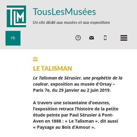
TousLesMusées
Un site dédié aux musées et aux expositions
FR
LE TALISMAN
Le Talisman
de Sérusier, une prophétie de la
couleur
, exposition au musée d’Orsay –
Paris 7e, du 29 janvier au 2 juin 2019.
A travers une soixantaine d’oeuvres,
l’exposition retrace l’histoire de la petite
étude peinte par Paul Sérusier à Pont-
Aven en 1888 : « Le Talisman », dit aussi
« Paysage au Bois d’Amour ».