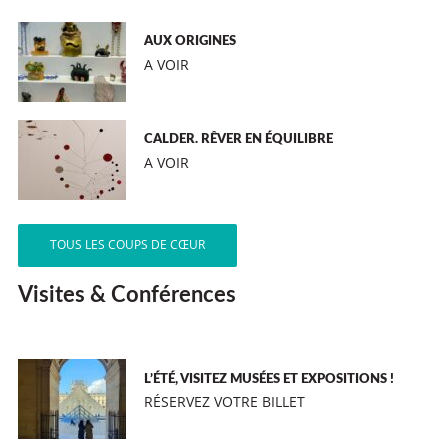
AUX ORIGINES
A VOIR
CALDER. RÊVER EN ÉQUILIBRE
A VOIR
TOUS LES COUPS DE CŒUR
Visites & Conférences
L’ÉTÉ, VISITEZ MUSÉES ET EXPOSITIONS !
RÉSERVEZ VOTRE BILLET