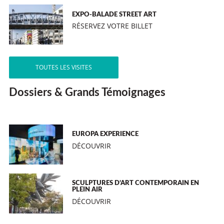
EXPO-BALADE STREET ART
RÉSERVEZ VOTRE BILLET
TOUTES LES VISITES
Dossiers & Grands Témoignages
EUROPA EXPERIENCE
DÉCOUVRIR
SCULPTURES D’ART CONTEMPORAIN EN
PLEIN AIR
DÉCOUVRIR