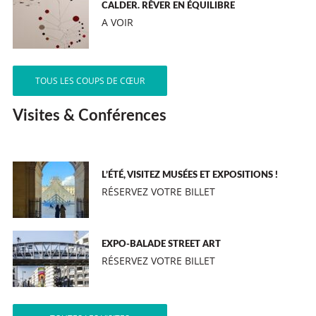
CALDER. RÊVER EN ÉQUILIBRE
A VOIR
TOUS LES COUPS DE CŒUR
Visites & Conférences
L’ÉTÉ, VISITEZ MUSÉES ET EXPOSITIONS !
RÉSERVEZ VOTRE BILLET
EXPO-BALADE STREET ART
RÉSERVEZ VOTRE BILLET