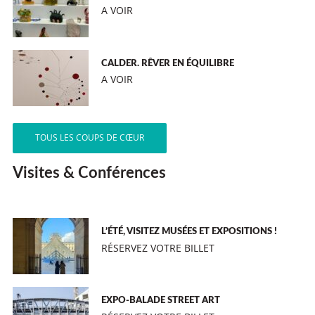
A VOIR
CALDER. RÊVER EN ÉQUILIBRE
A VOIR
TOUS LES COUPS DE CŒUR
Visites & Conférences
L’ÉTÉ, VISITEZ MUSÉES ET EXPOSITIONS !
RÉSERVEZ VOTRE BILLET
EXPO-BALADE STREET ART