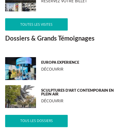
RÉSERVEZ VOTRE BILLET
TOUTES LES VISITES
Dossiers & Grands Témoignages
EUROPA EXPERIENCE
DÉCOUVRIR
SCULPTURES D’ART CONTEMPORAIN EN
PLEIN AIR
DÉCOUVRIR
TOUS LES DOSSIERS