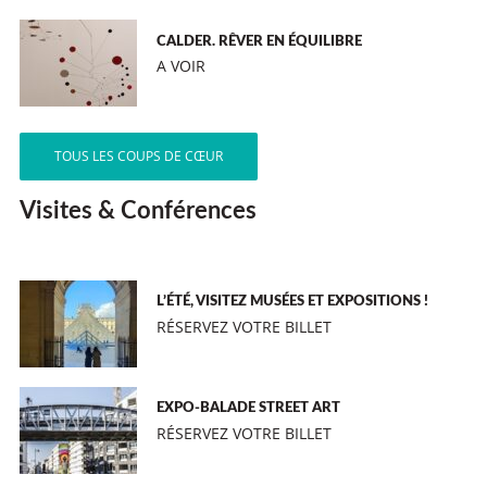
CALDER. RÊVER EN ÉQUILIBRE
A VOIR
TOUS LES COUPS DE CŒUR
Visites & Conférences
L’ÉTÉ, VISITEZ MUSÉES ET EXPOSITIONS !
RÉSERVEZ VOTRE BILLET
EXPO-BALADE STREET ART
RÉSERVEZ VOTRE BILLET