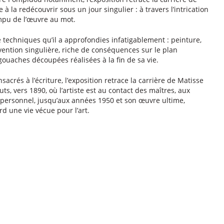
à la redécouvrir sous un jour singulier : à travers l’intrication
mpu de l’œuvre au mot.
 techniques qu’il a approfondies infatigablement : peinture,
 invention singulière, riche de conséquences sur le plan
gouaches découpées réalisées à la fin de sa vie.
sacrés à l’écriture, l’exposition retrace la carrière de Matisse
s, vers 1890, où l’artiste est au contact des maîtres, aux
s personnel, jusqu’aux années 1950 et son œuvre ultime,
 une vie vécue pour l’art.