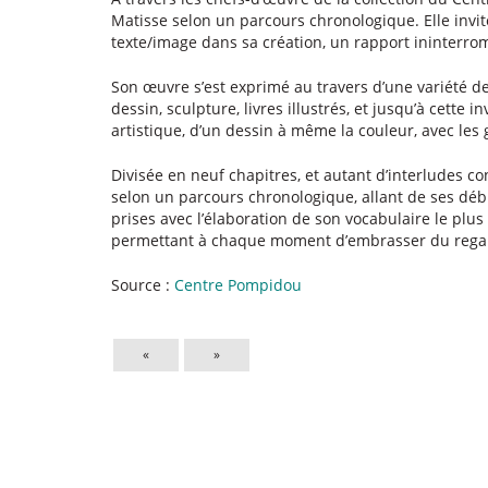
Matisse selon un parcours chronologique. Elle invite 
texte/image dans sa création, un rapport ininterro
Son œuvre s’est exprimé au travers d’une variété de
dessin, sculpture, livres illustrés, et jusqu’à cette
artistique, d’un dessin à même la couleur, avec les 
Divisée en neuf chapitres, et autant d’interludes con
selon un parcours chronologique, allant de ses début
prises avec l’élaboration de son vocabulaire le plu
permettant à chaque moment d’embrasser du regard
Source :
Centre Pompidou
«
»