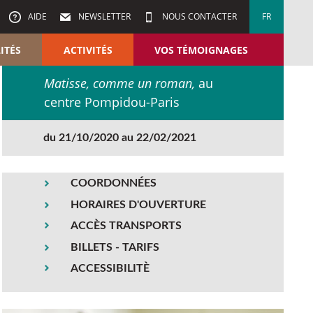
AIDE
NEWSLETTER
NOUS CONTACTER
FR
ITÉS
ACTIVITÉS
VOS TÉMOIGNAGES
Matisse, comme un roman,
au
centre Pompidou-Paris
du 21/10/2020 au 22/02/2021
COORDONNÉES
HORAIRES D'OUVERTURE
ACCÈS TRANSPORTS
BILLETS - TARIFS
ACCESSIBILITÈ