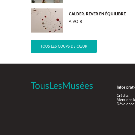
CALDER. RÊVER EN ÉQUILIBRE
A VOIR
TOUS LES COUPS DE CŒUR
TousLesMusées
Infos prat
Crédits
Mentions l
Développe