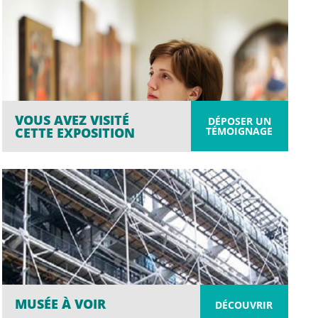
VOUS AVEZ VISITÉ
DÉPOSER UN
TÉMOIGNAGE
CETTE EXPOSITION
MUSÉE À VOIR
DÉCOUVRIR