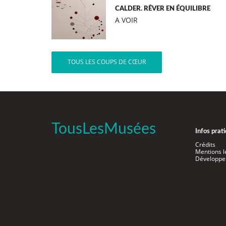
CALDER. RÊVER EN ÉQUILIBRE
A VOIR
TOUS LES COUPS DE CŒUR
TousLesMusées
Infos prat
Crédits
Mentions l
Développe