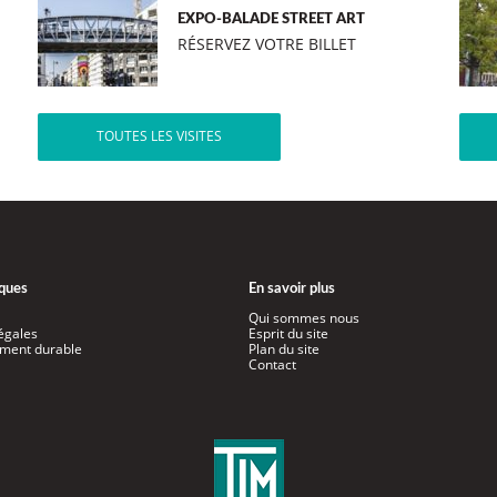
EXPO-BALADE STREET ART
RÉSERVEZ VOTRE BILLET
TOUTES LES VISITES
iques
En savoir plus
Qui sommes nous
égales
Esprit du site
ment durable
Plan du site
Contact