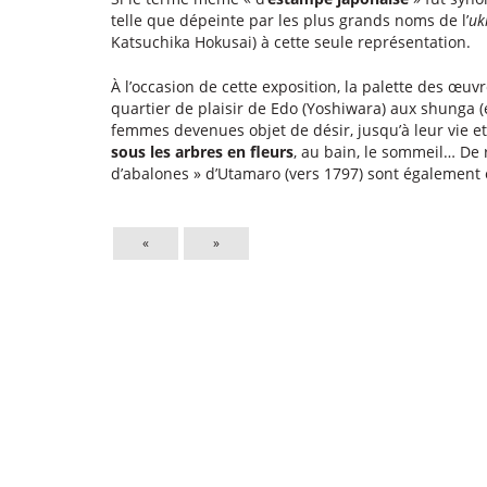
telle que dépeinte par les plus grands noms de l’
uk
Katsuchika Hokusai) à cette seule représentation.
À l’occasion de cette exposition, la palette des œu
quartier de plaisir de Edo (Yoshiwara) aux shunga 
femmes devenues objet de désir, jusqu’à leur vie e
sous les arbres en fleurs
, au bain, le sommeil… De
d’abalones » d’Utamaro (vers 1797) sont également
«
»