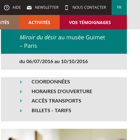
AIDE
NEWSLETTER
NOUS CONTACTER
FR
ITÉS
ACTIVITÉS
VOS TÉMOIGNAGES
Miroir du désir
au musée Guimet
– Paris
du 06/07/2016 au 10/10/2016
COORDONNÉES
HORAIRES D'OUVERTURE
ACCÈS TRANSPORTS
BILLETS - TARIFS