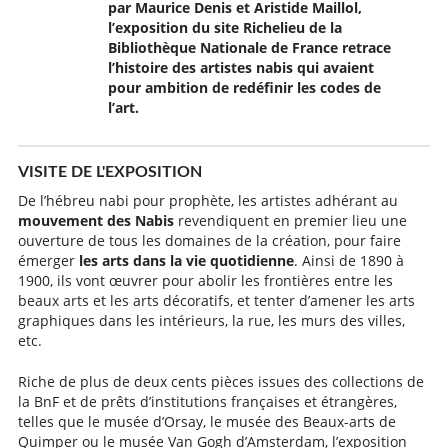
par Maurice Denis et Aristide Maillol,
l’exposition du site Richelieu de la
Bibliothèque Nationale de France retrace
l’histoire des artistes nabis qui avaient
pour ambition de redéfinir les codes de
l’art.
VISITE DE L'EXPOSITION
De l’hébreu nabi pour prophète, les artistes adhérant au
mouvement des Nabis
revendiquent en premier lieu une
ouverture de tous les domaines de la création, pour faire
émerger
les arts dans la vie quotidienne
. Ainsi de 1890 à
1900, ils vont œuvrer pour abolir les frontières entre les
beaux arts et les arts décoratifs, et tenter d’amener les arts
graphiques dans les intérieurs, la rue, les murs des villes,
etc.
Riche de plus de deux cents pièces issues des collections de
la BnF et de prêts d’institutions françaises et étrangères,
telles que le musée d’Orsay, le musée des Beaux-arts de
Quimper ou le musée Van Gogh d’Amsterdam, l’exposition