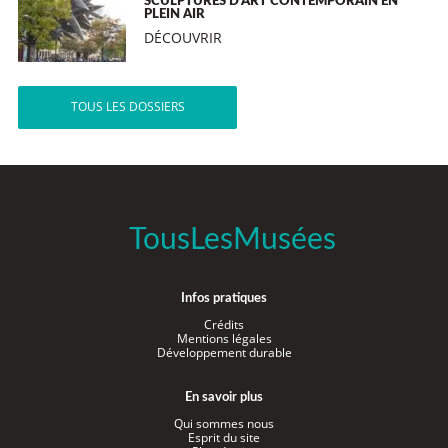
SCULPTURES D’ART CONTEMPORAIN EN
PLEIN AIR
DÉCOUVRIR
TOUS LES DOSSIERS
TousLesMusées
Infos pratiques
Crédits
Mentions légales
Développement durable
En savoir plus
Qui sommes nous
Esprit du site