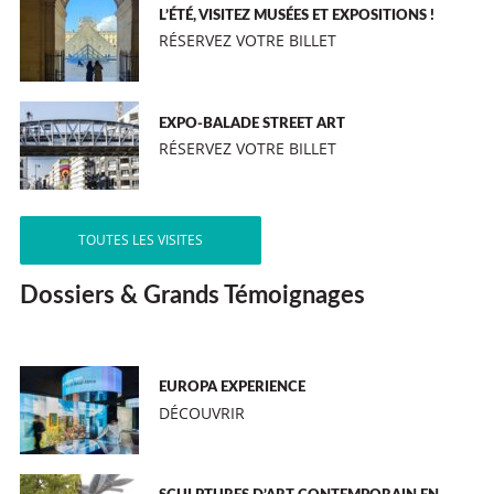
L’ÉTÉ, VISITEZ MUSÉES ET EXPOSITIONS !
RÉSERVEZ VOTRE BILLET
EXPO-BALADE STREET ART
RÉSERVEZ VOTRE BILLET
TOUTES LES VISITES
Dossiers & Grands Témoignages
EUROPA EXPERIENCE
DÉCOUVRIR