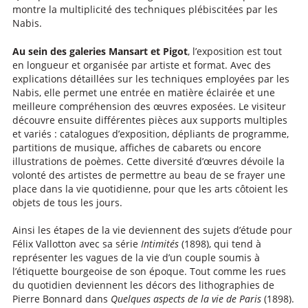
montre la multiplicité des techniques plébiscitées par les
Nabis.
Au sein des galeries Mansart et Pigot
, l’exposition est tout
en longueur et organisée par artiste et format. Avec des
explications détaillées sur les techniques employées par les
Nabis, elle permet une entrée en matière éclairée et une
meilleure compréhension des œuvres exposées. Le visiteur
découvre ensuite différentes pièces aux supports multiples
et variés : catalogues d’exposition, dépliants de programme,
partitions de musique, affiches de cabarets ou encore
illustrations de poèmes. Cette diversité d’œuvres dévoile la
volonté des artistes de permettre au beau de se frayer une
place dans la vie quotidienne, pour que les arts côtoient les
objets de tous les jours.
Ainsi les étapes de la vie deviennent des sujets d’étude pour
Félix Vallotton avec sa série
Intimités
(1898), qui tend à
représenter les vagues de la vie d’un couple soumis à
l’étiquette bourgeoise de son époque. Tout comme les rues
du quotidien deviennent les décors des lithographies de
Pierre Bonnard dans
Quelques aspects de la vie de Paris
(1898).