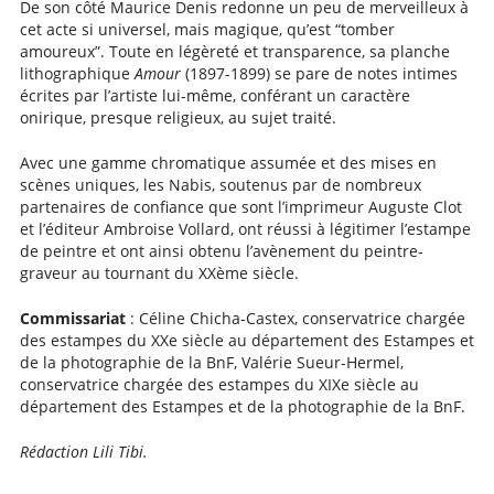
De son côté Maurice Denis redonne un peu de merveilleux à
cet acte si universel, mais magique, qu’est “tomber
amoureux”. Toute en légèreté et transparence, sa planche
lithographique
Amour
(1897-1899) se pare de notes intimes
écrites par l’artiste lui-même, conférant un caractère
onirique, presque religieux, au sujet traité.
Avec une gamme chromatique assumée et des mises en
scènes uniques, les Nabis, soutenus par de nombreux
partenaires de confiance que sont l’imprimeur Auguste Clot
et l’éditeur Ambroise Vollard, ont réussi à légitimer l’estampe
de peintre et ont ainsi obtenu l’avènement du peintre-
graveur au tournant du XXème siècle.
Commissariat
: Céline Chicha-Castex, conservatrice chargée
des estampes du XXe siècle au département des Estampes et
de la photographie de la BnF, Valérie Sueur-Hermel,
conservatrice chargée des estampes du XIXe siècle au
département des Estampes et de la photographie de la BnF.
Rédaction Lili Tibi.