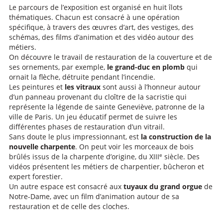
Le parcours de l’exposition est organisé en huit îlots
thématiques. Chacun est consacré à une opération
spécifique, à travers des œuvres d’art, des vestiges, des
schémas, des films d’animation et des vidéo autour des
métiers.
On découvre le travail de restauration de la couverture et de
ses ornements, par exemple,
le grand-duc en plomb
qui
ornait la flèche, détruite pendant l’incendie.
Les peintures et
les vitraux
sont aussi à l’honneur autour
d’un panneau provenant du cloître de la sacristie qui
représente la légende de sainte Geneviève, patronne de la
ville de Paris. Un jeu éducatif permet de suivre les
différentes phases de restauration d’un vitrail.
Sans doute le plus impressionnant, est
la construction de la
nouvelle charpente
. On peut voir les morceaux de bois
e
brûlés issus de la charpente d’origine, du XIII
siècle. Des
vidéos présentent les métiers de charpentier, bûcheron et
expert forestier.
Un autre espace est consacré aux
tuyaux du grand orgue
de
Notre-Dame, avec un film d’animation autour de sa
restauration et de celle des cloches.