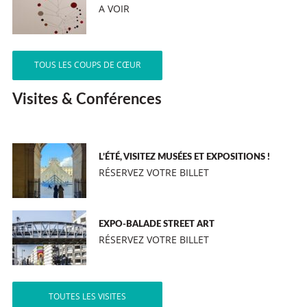
A VOIR
TOUS LES COUPS DE CŒUR
Visites & Conférences
L’ÉTÉ, VISITEZ MUSÉES ET EXPOSITIONS !
RÉSERVEZ VOTRE BILLET
EXPO-BALADE STREET ART
RÉSERVEZ VOTRE BILLET
TOUTES LES VISITES