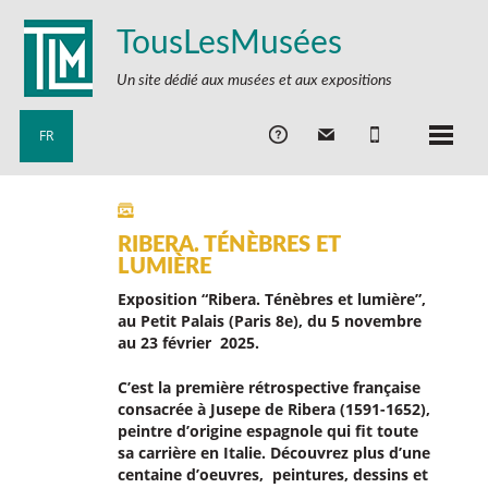
TousLesMusées
Un site dédié aux musées et aux expositions
FR
RIBERA. TÉNÈBRES ET
LUMIÈRE
Exposition “
Ribera. Ténèbres et lumière
”,
au Petit Palais (Paris 8e),
du 5 novembre
au 23 février 2025.
C’est la première rétrospective française
consacrée à Jusepe de Ribera (1591-1652),
peintre d’origine espagnole qui fit toute
sa carrière en Italie. Découvrez plus d’une
centaine d’oeuvres, peintures, dessins et