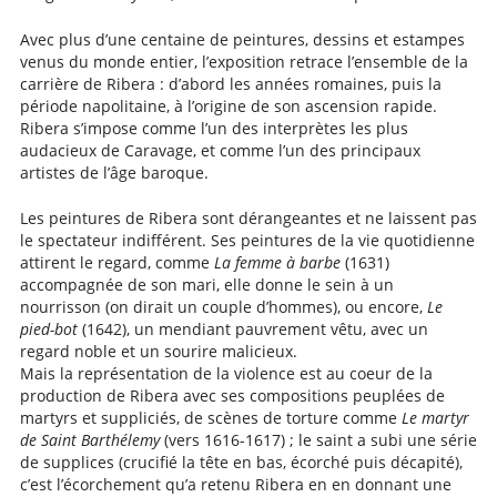
Avec plus d’une centaine de peintures, dessins et estampes
venus du monde entier, l’exposition retrace l’ensemble de la
carrière de Ribera : d’abord les années romaines, puis la
période napolitaine, à l’origine de son ascension rapide.
Ribera s’impose comme l’un des interprètes les plus
audacieux de Caravage, et comme l’un des principaux
artistes de l’âge baroque.
Les peintures de Ribera sont dérangeantes et ne laissent pas
le spectateur indifférent. Ses peintures de la vie quotidienne
attirent le regard, comme
La femme à barbe
(1631)
accompagnée de son mari, elle donne le sein à un
nourrisson (on dirait un couple d’hommes), ou encore,
Le
pied-bot
(1642), un mendiant pauvrement vêtu, avec un
regard noble et un sourire malicieux.
Mais la représentation de la violence est au coeur de la
production de Ribera avec ses compositions peuplées de
martyrs et suppliciés, de scènes de torture comme
Le martyr
de Saint Barthélemy
(vers 1616-1617) ; le saint a subi une série
de supplices (crucifié la tête en bas, écorché puis décapité),
c’est l’écorchement qu’a retenu Ribera en en donnant une