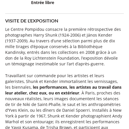
Entrée libre
VISITE DE L'EXPOSITION
Le Centre Pompidou consacre la première rétrospective des
photographes Harry Shunk (1924-2006) et János Kender
(1937-2009). Au travers d’une sélection parmi plus de dix
mille tirages d’époque conservés à la Bibliothèque
Kandinsky, entrés dans les collections en 2008 grâce à un
don de la Roy Lichtenstein Foundation, l’exposition dévoile
un témoignage inestimable sur l’art d’après-guerre.
Travaillant sur commande pour les artistes et leurs
galeristes, Shunk et Kender immortalisent les vernissages,
les biennales,
les performances, les artistes au travail dans
leur atelier, chez eux, ou en extérieur
. À Paris, proches des
nouveaux réalistes, leurs images documentent les séances
de tir de Niki de Saint-Phalle, le saut et les anthropométries
d’Yves Klein, ou les dîners de Daniel Spoerri. Installés à New
York à partir de 1967, Shunk et Kender photographient Andy
Warhol et son entourage; ils enregistrent les performances
de Yayoi Kusama, de Trisha Brown, et participent aux