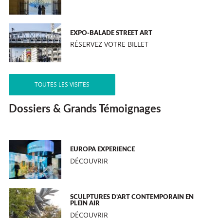
EXPO-BALADE STREET ART
RÉSERVEZ VOTRE BILLET
TOUTES LES VISITES
Dossiers & Grands Témoignages
EUROPA EXPERIENCE
DÉCOUVRIR
SCULPTURES D’ART CONTEMPORAIN EN
PLEIN AIR
DÉCOUVRIR