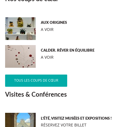
AUX ORIGINES
A VOIR
CALDER. RÊVER EN ÉQUILIBRE
A VOIR
TOUS LES COUPS DE CŒUR
Visites & Conférences
L’ÉTÉ, VISITEZ MUSÉES ET EXPOSITIONS !
RÉSERVEZ VOTRE BILLET