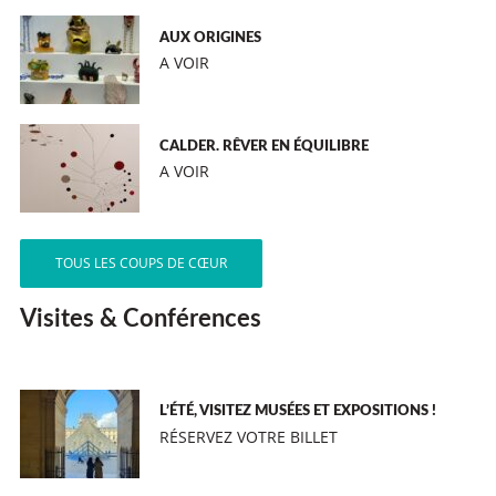
AUX ORIGINES
A VOIR
CALDER. RÊVER EN ÉQUILIBRE
A VOIR
TOUS LES COUPS DE CŒUR
Visites & Conférences
L’ÉTÉ, VISITEZ MUSÉES ET EXPOSITIONS !
RÉSERVEZ VOTRE BILLET