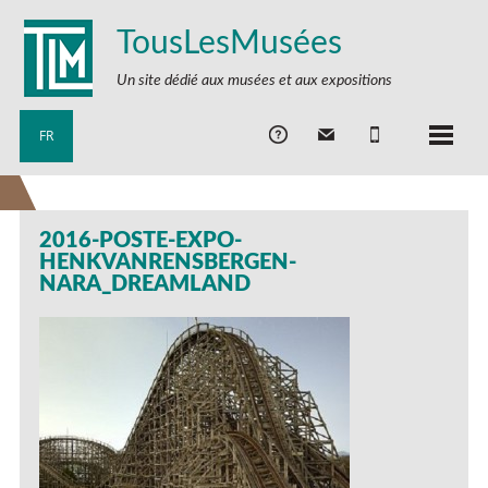
TousLesMusées
Un site dédié aux musées et aux expositions
FR
2016-POSTE-EXPO-
HENKVANRENSBERGEN-
NARA_DREAMLAND