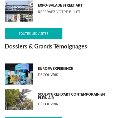
EXPO-BALADE STREET ART
RÉSERVEZ VOTRE BILLET
TOUTES LES VISITES
Dossiers & Grands Témoignages
EUROPA EXPERIENCE
DÉCOUVRIR
SCULPTURES D’ART CONTEMPORAIN EN
PLEIN AIR
DÉCOUVRIR