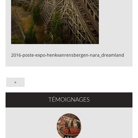
2016-poste-expo-henkvanrensbergen-nara_dreamland
»
TÉMOIGNAGES