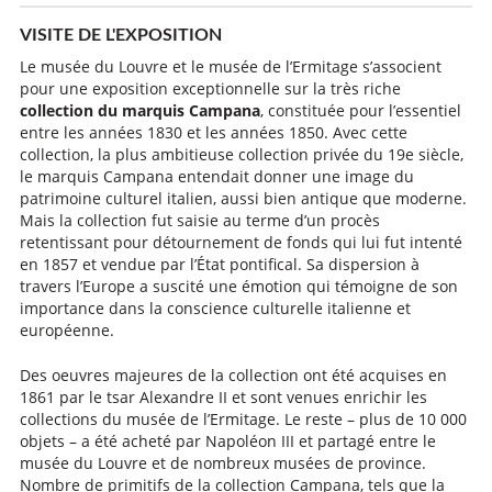
VISITE DE L'EXPOSITION
Le musée du Louvre et le musée de l’Ermitage s’associent
pour une exposition exceptionnelle sur la très riche
collection du marquis Campana
, constituée pour l’essentiel
entre les années 1830 et les années 1850. Avec cette
collection, la plus ambitieuse collection privée du 19e siècle,
le marquis Campana entendait donner une image du
patrimoine culturel italien, aussi bien antique que moderne.
Mais la collection fut saisie au terme d’un procès
retentissant pour détournement de fonds qui lui fut intenté
en 1857 et vendue par l’État pontifical. Sa dispersion à
travers l’Europe a suscité une émotion qui témoigne de son
importance dans la conscience culturelle italienne et
européenne.
Des oeuvres majeures de la collection ont été acquises en
1861 par le tsar Alexandre II et sont venues enrichir les
collections du musée de l’Ermitage. Le reste – plus de 10 000
objets – a été acheté par Napoléon III et partagé entre le
musée du Louvre et de nombreux musées de province.
Nombre de primitifs de la collection Campana, tels que la