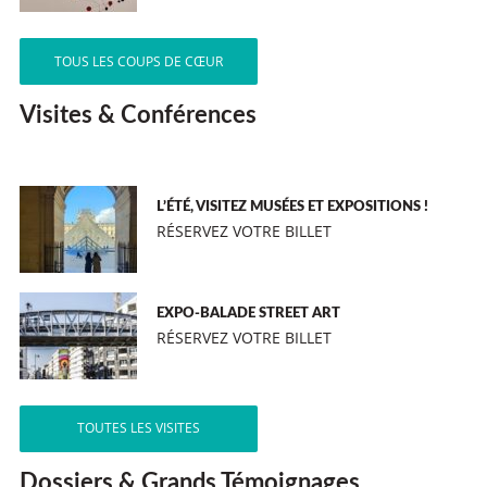
TOUS LES COUPS DE CŒUR
Visites & Conférences
L’ÉTÉ, VISITEZ MUSÉES ET EXPOSITIONS !
RÉSERVEZ VOTRE BILLET
EXPO-BALADE STREET ART
RÉSERVEZ VOTRE BILLET
TOUTES LES VISITES
Dossiers & Grands Témoignages