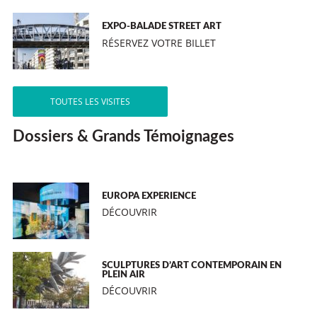
EXPO-BALADE STREET ART
RÉSERVEZ VOTRE BILLET
TOUTES LES VISITES
Dossiers & Grands Témoignages
EUROPA EXPERIENCE
DÉCOUVRIR
SCULPTURES D’ART CONTEMPORAIN EN
PLEIN AIR
DÉCOUVRIR