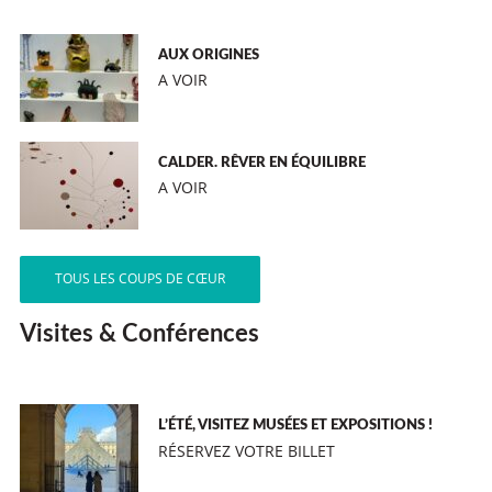
AUX ORIGINES
A VOIR
CALDER. RÊVER EN ÉQUILIBRE
A VOIR
TOUS LES COUPS DE CŒUR
Visites & Conférences
L’ÉTÉ, VISITEZ MUSÉES ET EXPOSITIONS !
RÉSERVEZ VOTRE BILLET