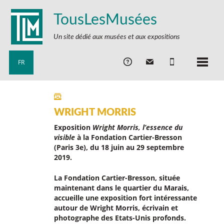
TousLesMusées
Un site dédié aux musées et aux expositions
FR
WRIGHT MORRIS
Exposition
Wright Morris, l’essence du
visible
à la Fondation Cartier-Bresson
(Paris 3e), du 18 juin au 29 septembre
2019.
La Fondation Cartier-Bresson, située
maintenant dans le quartier du Marais,
accueille une exposition fort intéressante
autour de Wright Morris,
écrivain et
photographe des Etats-Unis profonds
.