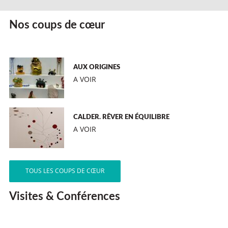
Nos coups de cœur
AUX ORIGINES
A VOIR
CALDER. RÊVER EN ÉQUILIBRE
A VOIR
TOUS LES COUPS DE CŒUR
Visites & Conférences