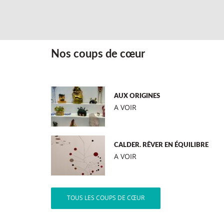
Nos coups de cœur
AUX ORIGINES
A VOIR
CALDER. RÊVER EN ÉQUILIBRE
A VOIR
TOUS LES COUPS DE CŒUR