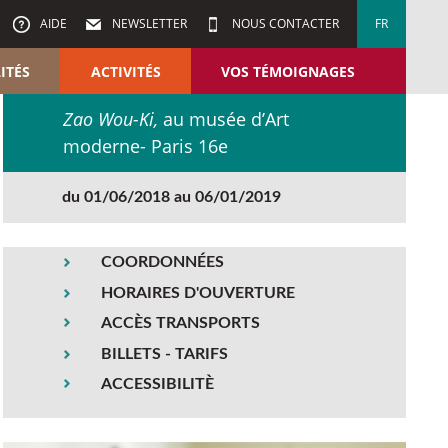
AIDE
NEWSLETTER
NOUS CONTACTER
FR
ITÉS
ACTIVITÉS
VOS TÉMOIGNAGES
Zao Wou-Ki,
au musée d’Art
moderne- Paris 16e
du 01/06/2018 au 06/01/2019
COORDONNÉES
HORAIRES D'OUVERTURE
ACCÈS TRANSPORTS
BILLETS - TARIFS
ACCESSIBILITÈ