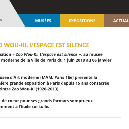
ns
MUSÉES
EXPOSITIONS
ACTUAL
 WOU-KI. L’ESPACE EST SILENCE
sition
« Zao Wou-Ki. L’espace est silence »,
au musée
 moderne de la ville de Paris du 1 juin 2018 au 06 janvier
usée d’Art moderne (MAM, Paris 16e) présente la
ière grande exposition à Paris depuis 15 ans consacrée
eintre Zao Wou-Ki (1920-2013).
 de coeur pour ses grands formats somptueux,
mment à l’huile sur toile.