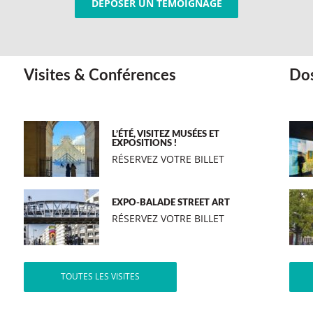
DÉPOSER UN TÉMOIGNAGE
Visites & Conférences
Dos
L’ÉTÉ, VISITEZ MUSÉES ET
EXPOSITIONS !
RÉSERVEZ VOTRE BILLET
EXPO-BALADE STREET ART
RÉSERVEZ VOTRE BILLET
TOUTES LES VISITES