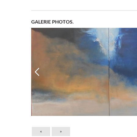
GALERIE PHOTOS.
«
»