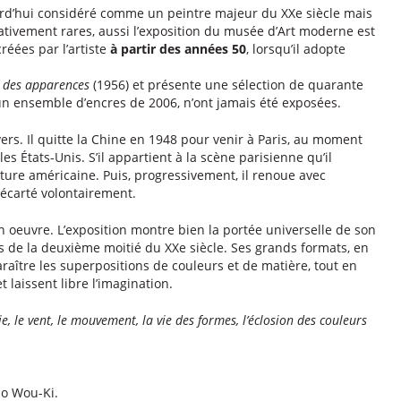
ourd’hui considéré comme un peintre majeur du XXe siècle mais
lativement rares, aussi l’exposition du musée d’Art moderne est
réées par l’artiste
à partir des années 50
, lorsqu’il adopte
 des apparences
(1956) et présente une sélection de quarante
 ensemble d’encres de 2006, n’ont jamais été exposées.
rs. Il quitte la Chine en 1948 pour venir à Paris, au moment
s États-Unis. S’il appartient à la scène parisienne qu’il
nture américaine. Puis, progressivement, il renoue avec
t écarté volontairement.
 oeuvre. L’exposition montre bien la portée universelle de son
es de la deuxième moitié du XXe siècle. Ses grands formats, en
pparaître les superpositions de couleurs et de matière, tout en
 laissent libre l’imagination.
vie, le vent, le mouvement, la vie des formes, l’éclosion des couleurs
ao Wou-Ki.