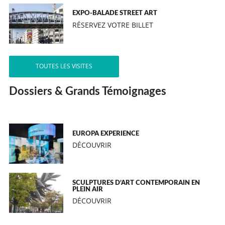
EXPO-BALADE STREET ART
RÉSERVEZ VOTRE BILLET
TOUTES LES VISITES
Dossiers & Grands Témoignages
EUROPA EXPERIENCE
DÉCOUVRIR
SCULPTURES D’ART CONTEMPORAIN EN
PLEIN AIR
DÉCOUVRIR