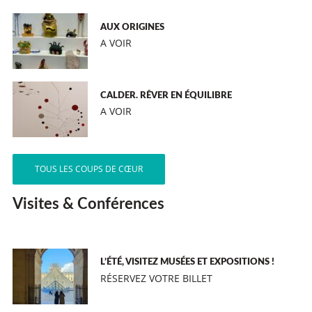
AUX ORIGINES
A VOIR
CALDER. RÊVER EN ÉQUILIBRE
A VOIR
TOUS LES COUPS DE CŒUR
Visites & Conférences
L’ÉTÉ, VISITEZ MUSÉES ET EXPOSITIONS !
RÉSERVEZ VOTRE BILLET