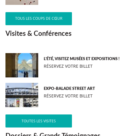
TOUS LES COUPS DE CŒUR
Visites & Conférences
L’ÉTÉ, VISITEZ MUSÉES ET EXPOSITIONS !
RÉSERVEZ VOTRE BILLET
EXPO-BALADE STREET ART
RÉSERVEZ VOTRE BILLET
TOUTES LES VISITES