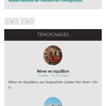
Musée national de l’Histoire de l’Immigration
«
»
TÉMOIGNAGES
Rêver en équilibre
Juliette - 31.07.2026
Rêver en équilibre, oui l’exposition Calder fait rêver ! On
y…