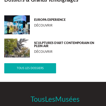
Dossiers & Grands Témoignages
EUROPA EXPERIENCE
DÉCOUVRIR
SCULPTURES D’ART CONTEMPORAIN EN
PLEIN AIR
DÉCOUVRIR
TOUS LES DOSSIERS
TousLesMusées