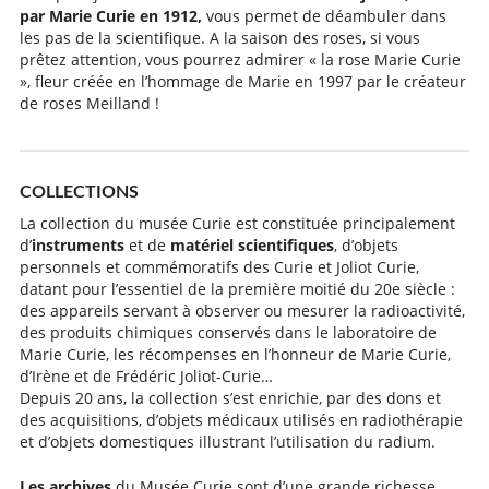
par Marie Curie en 1912,
vous permet de déambuler dans
les pas de la scientifique. A la saison des roses, si vous
prêtez attention, vous pourrez admirer « la rose Marie Curie
», fleur créée en l’hommage de Marie en 1997 par le créateur
de roses Meilland !
COLLECTIONS
La collection du musée Curie est constituée principalement
d’
instruments
et de
matériel scientifiques
, d’objets
personnels et commémoratifs des Curie et Joliot Curie,
datant pour l’essentiel de la première moitié du 20e siècle :
des appareils servant à observer ou mesurer la radioactivité,
des produits chimiques conservés dans le laboratoire de
Marie Curie, les récompenses en l’honneur de Marie Curie,
d’Irène et de Frédéric Joliot-Curie…
Depuis 20 ans, la collection s’est enrichie, par des dons et
des acquisitions, d’objets médicaux utilisés en radiothérapie
et d’objets domestiques illustrant l’utilisation du radium.
Les archives
du Musée Curie sont d’une grande richesse