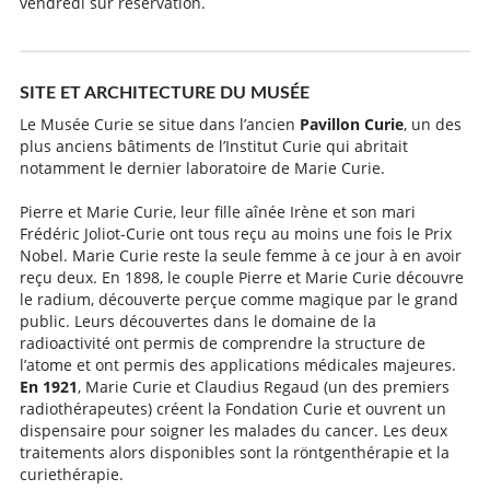
vendredi sur réservation.
SITE ET ARCHITECTURE DU MUSÉE
Le Musée Curie se situe dans l’ancien
Pavillon Curie
, un des
plus anciens bâtiments de l’Institut Curie qui abritait
notamment le dernier laboratoire de Marie Curie.
Pierre et Marie Curie, leur fille aînée Irène et son mari
Frédéric Joliot-Curie ont tous reçu au moins une fois le Prix
Nobel. Marie Curie reste la seule femme à ce jour à en avoir
reçu deux. En 1898, le couple Pierre et Marie Curie découvre
le radium, découverte perçue comme magique par le grand
public. Leurs découvertes dans le domaine de la
radioactivité ont permis de comprendre la structure de
l’atome et ont permis des applications médicales majeures.
En 1921
, Marie Curie et Claudius Regaud (un des premiers
radiothérapeutes) créent la Fondation Curie et ouvrent un
dispensaire pour soigner les malades du cancer. Les deux
traitements alors disponibles sont la röntgenthérapie et la
curiethérapie.