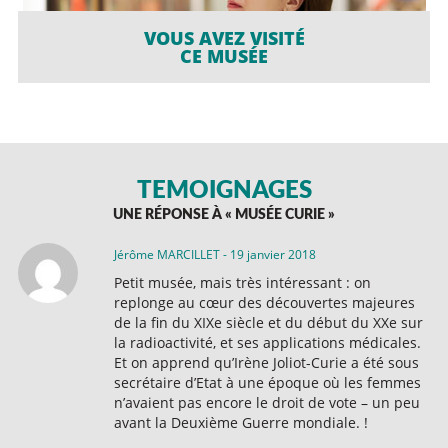
VOUS AVEZ VISITÉ
CE MUSÉE
TÉMOIGNAGES
UNE RÉPONSE À «
MUSÉE CURIE
»
Jérôme MARCILLET
-
19 janvier 2018
Petit musée, mais très intéressant : on
replonge au cœur des découvertes majeures
de la fin du XIXe siècle et du début du XXe sur
la radioactivité, et ses applications médicales.
Et on apprend qu’Irène Joliot-Curie a été sous
secrétaire d’Etat à une époque où les femmes
n’avaient pas encore le droit de vote – un peu
avant la Deuxième Guerre mondiale. !