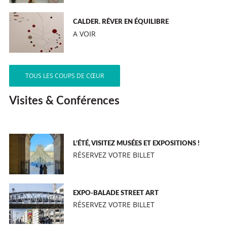
CALDER. RÊVER EN ÉQUILIBRE
A VOIR
TOUS LES COUPS DE CŒUR
Visites & Conférences
L’ÉTÉ, VISITEZ MUSÉES ET EXPOSITIONS !
RÉSERVEZ VOTRE BILLET
EXPO-BALADE STREET ART
RÉSERVEZ VOTRE BILLET