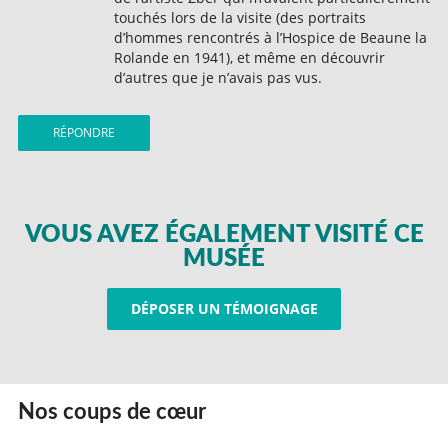
touchés lors de la visite (des portraits
d’hommes rencontrés à l’Hospice de Beaune la
Rolande en 1941), et même en découvrir
d’autres que je n’avais pas vus.
RÉPONDRE
VOUS AVEZ ÉGALEMENT VISITÉ CE
MUSÉE
DÉPOSER UN TÉMOIGNAGE
Nos coups de cœur