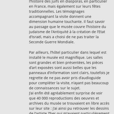
l’histoire des juifs en diasporas, en particulier
en France, mais également sur leurs fêtes
traditionnelles. Les témoignages
accompagnant la visite donnent une
dimension humaine touchante. Il faut savoir
au passage que le musée couvre l’histoire du
judaïsme de l’Antiquité à la création de l’Etat
d’Israël, mais a choisi de ne pas traiter la
Seconde Guerre Mondiale.
Par ailleurs, l’hôtel particulier dans lequel est
installé le musée est magnifique. Les salles
sont grandes et bien présentées, les pièces
d’art exposées sont aussi belles que les
panneaux d’information sont clairs, toutefois je
regrette de ne pas avoir pris d’audioguide
pour compléter la visite, n’ayant pas beaucoup
de connaissances sur le sujet.
J’ai enfin été agréablement surprise de voir
que 40 000 reproductions des oeuvres et
archives du musée se trouvaient en libre accès
sur leur site : j’ai ainsi pu retrouver les dessins
de l’artiste Zber qui m’avaient particulièrement