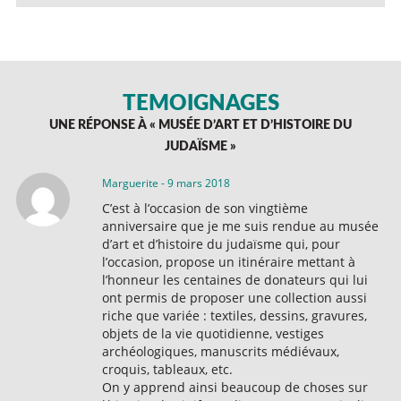
TÉMOIGNAGES
UNE RÉPONSE À «
MUSÉE D’ART ET D’HISTOIRE DU
JUDAÏSME
»
Marguerite
-
9 mars 2018
C’est à l’occasion de son vingtième
anniversaire que je me suis rendue au musée
d’art et d’histoire du judaïsme qui, pour
l’occasion, propose un itinéraire mettant à
l’honneur les centaines de donateurs qui lui
ont permis de proposer une collection aussi
riche que variée : textiles, dessins, gravures,
objets de la vie quotidienne, vestiges
archéologiques, manuscrits médiévaux,
croquis, tableaux, etc.
On y apprend ainsi beaucoup de choses sur