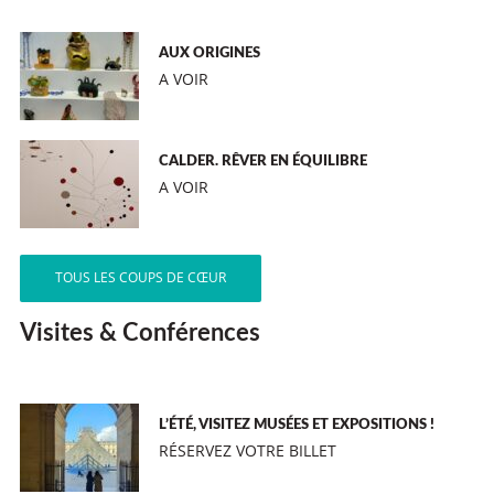
AUX ORIGINES
A VOIR
CALDER. RÊVER EN ÉQUILIBRE
A VOIR
TOUS LES COUPS DE CŒUR
Visites & Conférences
L’ÉTÉ, VISITEZ MUSÉES ET EXPOSITIONS !
RÉSERVEZ VOTRE BILLET