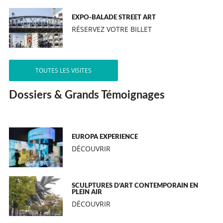
EXPO-BALADE STREET ART
RÉSERVEZ VOTRE BILLET
TOUTES LES VISITES
Dossiers & Grands Témoignages
EUROPA EXPERIENCE
DÉCOUVRIR
SCULPTURES D’ART CONTEMPORAIN EN
PLEIN AIR
DÉCOUVRIR