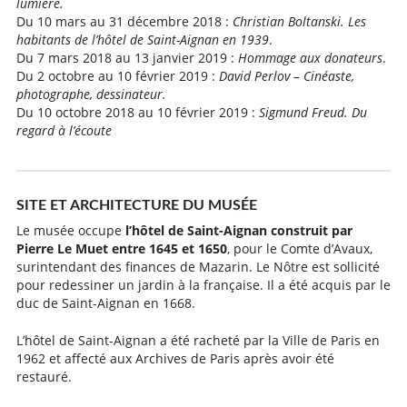
lumière.
Du 10 mars au 31 décembre 2018 :
Christian Boltanski. Les
habitants de l’hôtel de Saint-Aignan en 1939
.
Du 7 mars 2018 au 13 janvier 2019 :
Hommage aux donateurs
.
Du 2 octobre au 10 février 2019 :
David Perlov – Cinéaste,
photographe, dessinateur.
Du 10 octobre 2018 au 10 février 2019 :
Sigmund Freud. Du
regard à l’écoute
SITE ET ARCHITECTURE DU MUSÉE
Le musée occupe
l’hôtel de Saint-Aignan construit par
Pierre Le Muet entre 1645 et 1650
, pour le Comte d’Avaux,
surintendant des finances de Mazarin. Le Nôtre est sollicité
pour redessiner un jardin à la française. Il a été acquis par le
duc de Saint-Aignan en 1668.
L’hôtel de Saint-Aignan a été racheté par la Ville de Paris en
1962 et affecté aux Archives de Paris après avoir été
restauré.