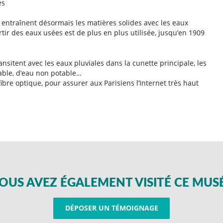
es
s entraînent désormais les matières solides avec les eaux
rtir des eaux usées est de plus en plus utilisée, jusqu’en 1909
ansitent avec les eaux pluviales dans la cunette principale, les
table, d’eau non potable…
ibre optique, pour assurer aux Parisiens l’Internet très haut
OUS AVEZ ÉGALEMENT VISITÉ CE MUS
DÉPOSER UN TÉMOIGNAGE