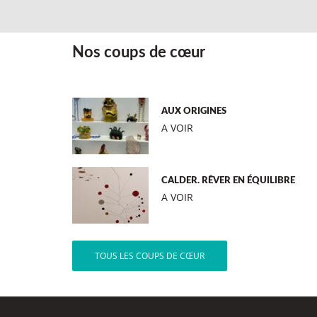
Nos coups de cœur
AUX ORIGINES
A VOIR
CALDER. RÊVER EN ÉQUILIBRE
A VOIR
TOUS LES COUPS DE CŒUR