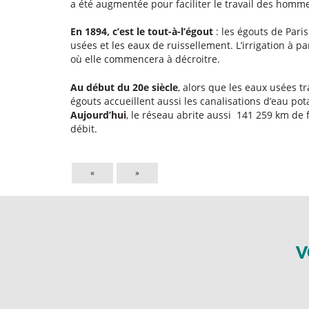
a été augmentée pour faciliter le travail des homm
En 1894, c’est le tout-à-l’égout
: les égouts de Pari
usées et les eaux de ruissellement. L’irrigation à pa
où elle commencera à décroitre.
Au début du 20e siècle
, alors que les eaux usées tr
égouts accueillent aussi les canalisations d’eau po
Aujourd’hui
, le réseau abrite aussi 141 259 km de f
débit.
«
»
V