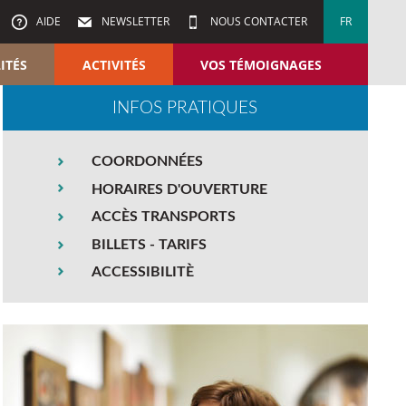
AIDE
NEWSLETTER
NOUS CONTACTER
FR
ITÉS
ACTIVITÉS
VOS TÉMOIGNAGES
INFOS PRATIQUES
COORDONNÉES
HORAIRES D'OUVERTURE
ACCÈS TRANSPORTS
BILLETS - TARIFS
ACCESSIBILITÈ