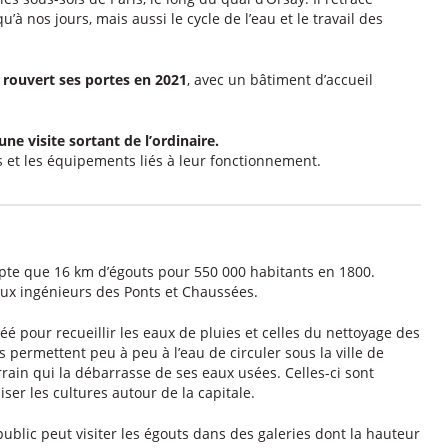
u’à nos jours, mais aussi le cycle de l’eau et le travail des
 rouvert ses portes en 2021
, avec un bâtiment d’accueil
ne visite sortant de l’ordinaire.
s et les équipements liés à leur fonctionnement.
ompte que 16 km d’égouts pour 550 000 habitants en 1800.
 aux ingénieurs des Ponts et Chaussées.
éé pour recueillir les eaux de pluies et celles du nettoyage des
 permettent peu à peu à l’eau de circuler sous la ville de
rrain qui la débarrasse de ses eaux usées. Celles-ci sont
er les cultures autour de la capitale.
public peut visiter les égouts dans des galeries dont la hauteur