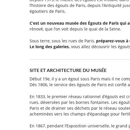
l’histoire des égouts de Paris, depuis l’Antiquité jusq
égoutiers de Paris.
C’est un nouveau musée des Égouts de Paris qui a
rénové, que l’on voit depuis le quai de la Seine.
Sous terre, sous les rues de Paris,
préparez-vous à u
Le long des galeries,
vous allez découvrir les égout
SITE ET ARCHITECTURE DU MUSÉE
Début 19e, il y a un égout sous Paris mais il ne c
Dès 1806, le service des égouts de Paris est confié
En 1833, le premier réseau rationnel d’égouts est cr
rues, déversées par les bornes fontaines. Les égouts
Paris et de drainer ses déchets par le réseau soute
acheminées vers les champs d’épandage pour fertilis
En 1867, pendant l’Exposition universelle, le grand 