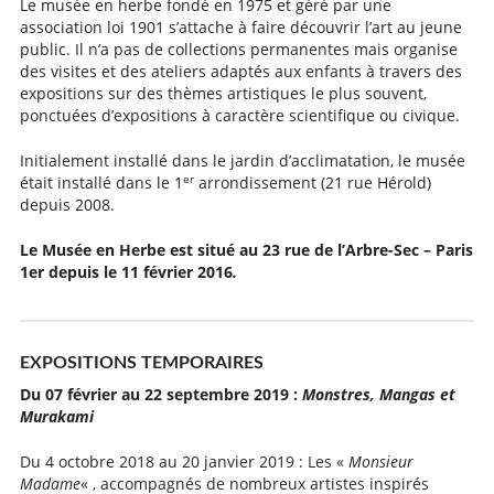
Le musée en herbe fondé en 1975 et géré par une
association loi 1901 s’attache à faire découvrir l’art au jeune
public. Il n’a pas de collections permanentes mais organise
des visites et des ateliers adaptés aux enfants à travers des
expositions sur des thèmes artistiques le plus souvent,
ponctuées d’expositions à caractère scientifique ou civique.
Initialement installé dans le jardin d’acclimatation, le musée
er
était installé dans le 1
arrondissement (21 rue Hérold)
depuis 2008.
Le Musée en Herbe est situé au 23 rue de l’Arbre-Sec – Paris
1er depuis le 11 février 2016
.
EXPOSITIONS TEMPORAIRES
Du 07 février au 22 septembre 2019 :
Monstres, Mangas et
Murakami
Du 4 octobre 2018 au 20 janvier 2019 : Les «
Monsieur
Madame
« , accompagnés de nombreux artistes inspirés