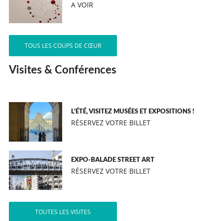
A VOIR
TOUS LES COUPS DE CŒUR
Visites & Conférences
L’ÉTÉ, VISITEZ MUSÉES ET EXPOSITIONS !
RÉSERVEZ VOTRE BILLET
EXPO-BALADE STREET ART
RÉSERVEZ VOTRE BILLET
TOUTES LES VISITES