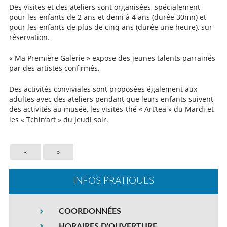
Des visites et des ateliers sont organisées, spécialement
pour les enfants de 2 ans et demi à 4 ans (durée 30mn) et
pour les enfants de plus de cinq ans (durée une heure), sur
réservation.
« Ma Première Galerie » expose des jeunes talents parrainés
par des artistes confirmés.
Des activités conviviales sont proposées également aux
adultes avec des ateliers pendant que leurs enfants suivent
des activités au musée, les visites-thé « Art’tea » du Mardi et
les « Tchin’art » du Jeudi soir.
«
»
INFOS PRATIQUES
COORDONNÉES
HORAIRES D'OUVERTURE