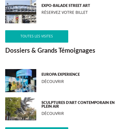
EXPO-BALADE STREET ART
RÉSERVEZ VOTRE BILLET
TOUTES LES VISITES
Dossiers & Grands Témoignages
EUROPA EXPERIENCE
DÉCOUVRIR
SCULPTURES D’ART CONTEMPORAIN EN
PLEIN AIR
DÉCOUVRIR