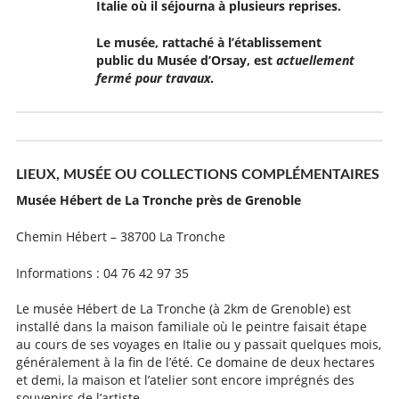
Italie où il séjourna à plusieurs reprises.
Le musée, rattaché à l’établissement
public du Musée d’Orsay, est
actuellement
fermé pour travaux
.
LIEUX, MUSÉE OU COLLECTIONS COMPLÉMENTAIRES
Musée Hébert de La Tronche près de Grenoble
Chemin Hébert – 38700 La Tronche
Informations : 04 76 42 97 35
Le musée Hébert de La Tronche (à 2km de Grenoble) est
installé dans la maison familiale où le peintre faisait étape
au cours de ses voyages en Italie ou y passait quelques mois,
généralement à la fin de l’été. Ce domaine de deux hectares
et demi, la maison et l’atelier sont encore imprégnés des
souvenirs de l’artiste.