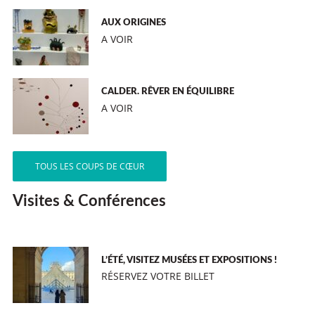
AUX ORIGINES
A VOIR
CALDER. RÊVER EN ÉQUILIBRE
A VOIR
TOUS LES COUPS DE CŒUR
Visites & Conférences
L’ÉTÉ, VISITEZ MUSÉES ET EXPOSITIONS !
RÉSERVEZ VOTRE BILLET