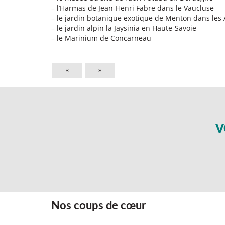
– l’Harmas de Jean-Henri Fabre dans le Vaucluse
– le jardin botanique exotique de Menton dans les
– le jardin alpin la Jaÿsinia en Haute-Savoie
– le Marinium de Concarneau
«
»
V
Nos coups de cœur