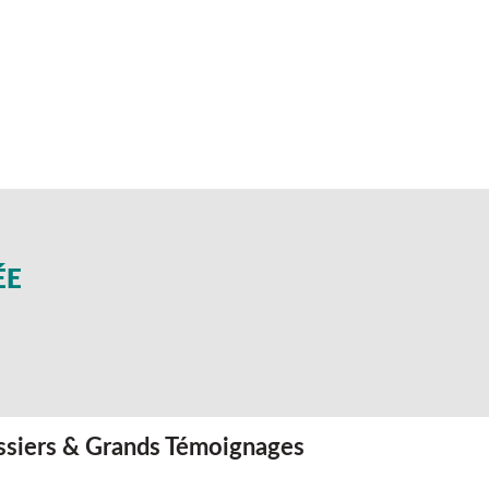
ÉE
siers & Grands Témoignages