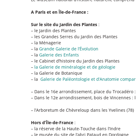
A Paris et en Île-de-France :
Sur le site du Jardin des Plantes
:
– le Jardin des Plantes
– les Grandes Serres du Jardin des Plantes
– la Ménagerie
– la
Grande Galerie de l’Évolution
– la
Galerie des Enfants
– le Cabinet d’histoire du Jardin des Plantes
–
la Galerie de minéralogie et de géologie
– la Galerie de Botanique
– la
Galerie de Paléontologie et d’Anatomie compa
– Dans le 16e arrondissement, place du Trocadéro :
– Dans le 12e arrondissement, bois de Vincennes : 
– l’Arboretum de Chèvreloup dans les Yvelines (78)
Hors d’Île-de-France
:
– la réserve de la Haute-Touche dans l’Indre
– le musée du site de l’abri Pataud en Dordogne