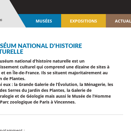
ns
MUSÉES
EXPOSITIONS
ACTUAL
SÉUM NATIONAL D’HISTOIRE
TURELLE
uséum national d’histoire naturelle est un
lissement culturel qui comprend une dizaine de sites à
 et en Île-de-France. Ils se situent majoritairement au
n de Plantes.
 eux : la Grande Galerie de l’Évolution, la Ménagerie, les
des Serres du Jardin des Plantes, la Galerie de
ralogie et de Géologie mais aussi le Musée de l’Homme
e Parc zoologique de Paris à Vincennes.
 notamment :