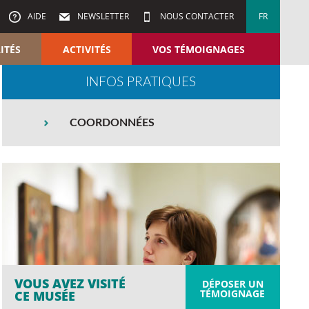
AIDE
NEWSLETTER
NOUS CONTACTER
FR
ITÉS
ACTIVITÉS
VOS TÉMOIGNAGES
INFOS PRATIQUES
COORDONNÉES
VOUS AVEZ VISITÉ
DÉPOSER UN
TÉMOIGNAGE
CE MUSÉE