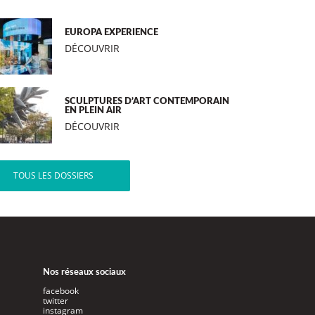
EUROPA EXPERIENCE
DÉCOUVRIR
SCULPTURES D’ART CONTEMPORAIN
EN PLEIN AIR
DÉCOUVRIR
TOUS LES DOSSIERS
Nos réseaux sociaux
facebook
twitter
instagram