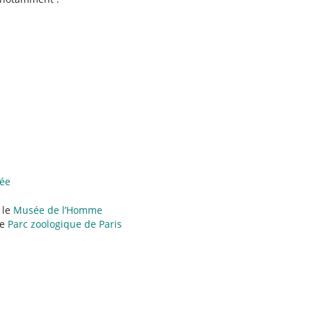
rée
 le
Musée de l’Homme
le
Parc zoologique de Paris