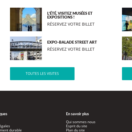
L’ÉTÉ, VISITEZ MUSÉES ET
EXPOSITIONS !
RÉSERVEZ VOTRE BILLET
EXPO-BALADE STREET ART
RÉSERVEZ VOTRE BILLET
TOUTES LES VISITES
iques
En savoir plus
Qui sommes nous
égales
Esprit du site
ment durable
Plan du site