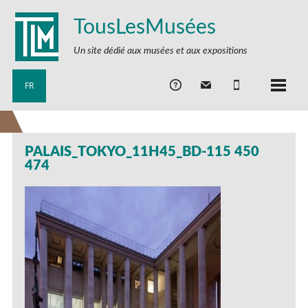
TousLesMusées
Un site dédié aux musées et aux expositions
FR
PALAIS_TOKYO_11H45_BD-115 450
474