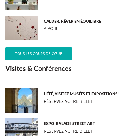
CALDER. RÊVER EN ÉQUILIBRE
A VOIR
TOUS LES COUPS DE CŒUR
Visites & Conférences
L’ÉTÉ, VISITEZ MUSÉES ET EXPOSITIONS !
RÉSERVEZ VOTRE BILLET
EXPO-BALADE STREET ART
RÉSERVEZ VOTRE BILLET