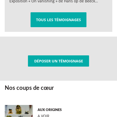
Exposition « On vanishing » de Hans op de Beeck…
TOUS LES TÉMOIGNAGES
DÉPOSER UN TÉMOIGNAGE
Nos coups de cœur
AUX ORIGINES
A VOIR