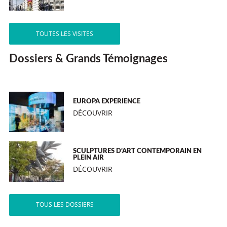
TOUTES LES VISITES
Dossiers & Grands Témoignages
EUROPA EXPERIENCE
DÉCOUVRIR
SCULPTURES D’ART CONTEMPORAIN EN
PLEIN AIR
DÉCOUVRIR
TOUS LES DOSSIERS