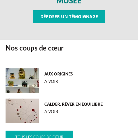
MUSÉE
DÉPOSER UN TÉMOIGNAGE
Nos coups de cœur
AUX ORIGINES
A VOIR
CALDER. RÊVER EN ÉQUILIBRE
A VOIR
TOUS LES COUPS DE CŒUR