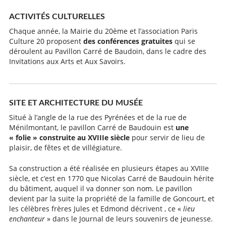
ACTIVITÉS CULTURELLES
Chaque année, la Mairie du 20ème et l’association Paris
Culture 20 proposent
des conférences gratuites
qui se
déroulent au Pavillon Carré de Baudoin, dans le cadre des
Invitations aux Arts et Aux Savoirs.
SITE ET ARCHITECTURE DU MUSÉE
Situé à l’angle de la rue des Pyrénées et de la rue de
Ménilmontant, le pavillon Carré de Baudouin est
une
« folie » construite au XVIIIe siècle
pour servir de lieu de
plaisir, de fêtes et de villégiature.
Sa construction a été réalisée en plusieurs étapes au XVIIIe
siècle, et c’est en 1770 que Nicolas Carré de Baudouin hérite
du bâtiment, auquel il va donner son nom. Le pavillon
devient par la suite la propriété de la famille de Goncourt, et
les célèbres frères Jules et Edmond décrivent , ce «
lieu
enchanteur
» dans le Journal de leurs souvenirs de jeunesse.