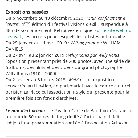
Expositions passées
Du 6 novembre au 19 décembre 2020 : “
D’un confinement à
ème
l’autre
”, 4
édition du festival Visions d’exil… suspendue à
48h de son lancement. Retrouvez en ligne,
sur le site web du
Festival
, les projets pour lesquels les artistes ont travaillé.
Du 25 janvier au 11 avril 2019 :
Wilting point
de WILLIAM
DANIELS
Du 27 avril au 2 janvier 2019 :
Willy Ronis par Willy Ronis
.
Exposition présentant près de 200 photos, avec une série de
6 albums, des films et des vidéos du grand photographe
Willy Ronis (1910 – 2009).
Du 2 février au 31 mars 2018 :
MeMo
. Une exposition
consacrée au Hip-Hop, en partenariat avec le centre culturel
parisien La Place et l’association RStyle qui présente pour la
première fois son fonds d’archives.
Le mur d’art urbain
: Le Pavillon Carré de Baudoin, c’est aussi
un mur de 50 mètres de long dédié à l’art urbain. Il fait
l’objet d’une programmation confiée à l’association Art Azoï.