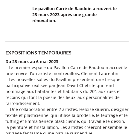
Le pavillon Carré de Baudoin a rouvert le
25 mars 2023 après une grande
rénovation.
EXPOSITIONS TEMPORAIRES
Du 25 mars au 6 mai 2023
– Le premier espace du Pavillon Carré de Baudouin accueille
une œuvre d’un artiste montreuillois, Clément Laurentin.
– Les nouvelles salles du Pavillon présentent une fresque
participative réalisée par Jean David Chétrite qui rend
e
hommage aux habitantes et habitants du 20
, aux rues et
recoins qui font la poésie des lieux, aux personnalités de
l’arrondissement.
– Une collaboration entre 2 artistes, Héloïse Guérin, designer
textile et plasticienne, qui utilise la broderie, le feutrage et le
tufting et Emma Seneze plasticienne, qui travaille le dessin,
la peinture et l’installation. Les artistes créeront ensemble le
paysage fantasmé d’une nature suspendue.