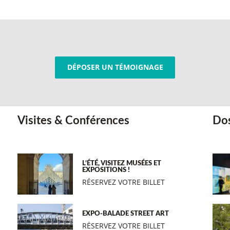
DÉPOSER UN TÉMOIGNAGE
Visites & Conférences
Dos
L’ÉTÉ, VISITEZ MUSÉES ET
EXPOSITIONS !
RÉSERVEZ VOTRE BILLET
EXPO-BALADE STREET ART
RÉSERVEZ VOTRE BILLET