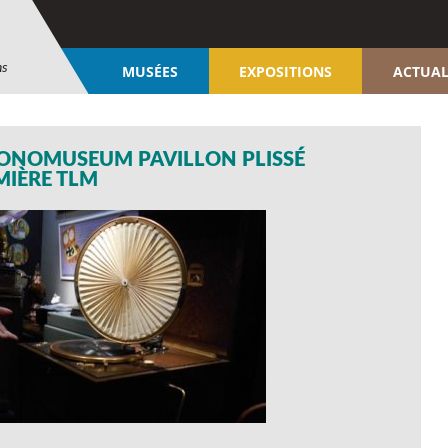
ns
MUSÉES
EXPOSITIONS
ACTUAL
ONOMUSEUM PAVILLON PLISSÉ
MIÈRE TLM