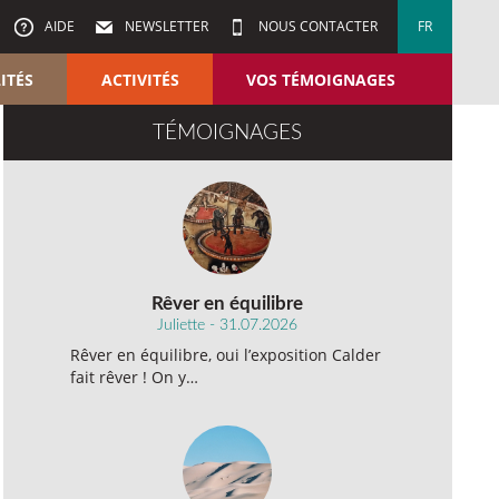
AIDE
NEWSLETTER
NOUS CONTACTER
FR
ITÉS
ACTIVITÉS
VOS TÉMOIGNAGES
TÉMOIGNAGES
Rêver en équilibre
Juliette - 31.07.2026
Rêver en équilibre, oui l’exposition Calder
fait rêver ! On y…