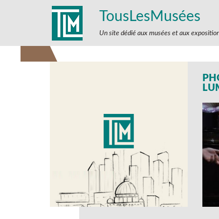
TousLesMusées
Un site dédié aux musées et aux expositio
PH
LU