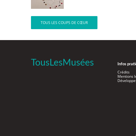
TOUS LES COUPS DE CŒUR
TousLesMusées
Infos prat
Crédits
Mentions l
Développe