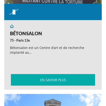
BÉTONSALON
75 - Paris 13e
Bétonsalon est un Centre d’art et de recherche
implanté au…
EN SAVOIR PLUS