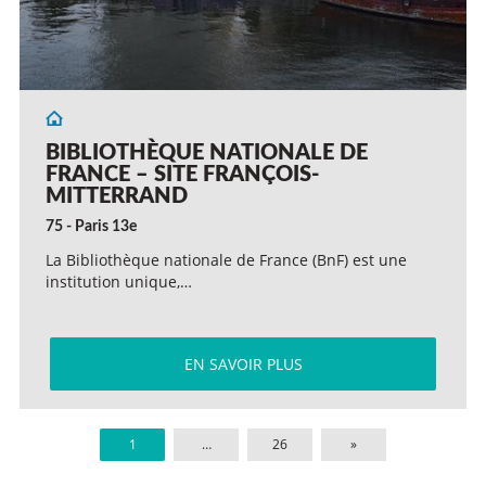
BIBLIOTHÈQUE NATIONALE DE
FRANCE – SITE FRANÇOIS-
MITTERRAND
75 - Paris 13e
La Bibliothèque nationale de France (BnF) est une
institution unique,…
EN SAVOIR PLUS
1
…
26
»