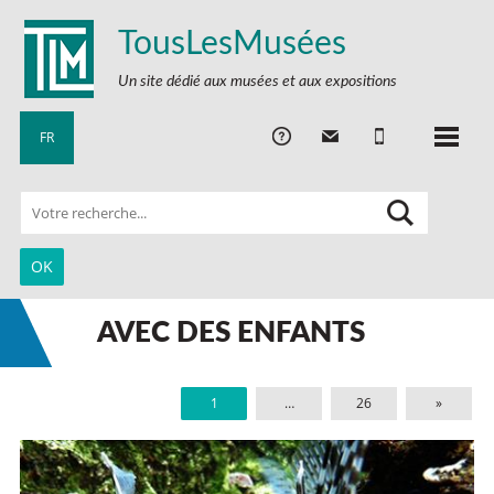
TousLesMusées
Un site dédié aux musées et aux expositions
FR
AVEC DES ENFANTS
1
…
26
»