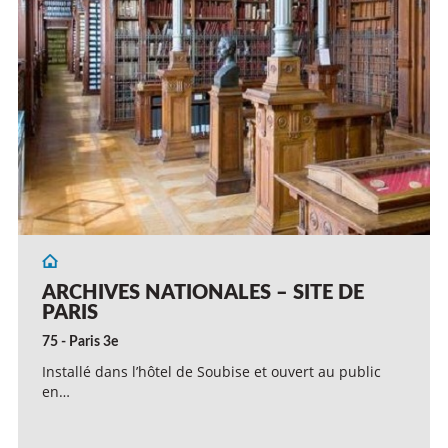
ARCHIVES NATIONALES – SITE DE
PARIS
75 - Paris 3e
Installé dans l’hôtel de Soubise et ouvert au public
en…