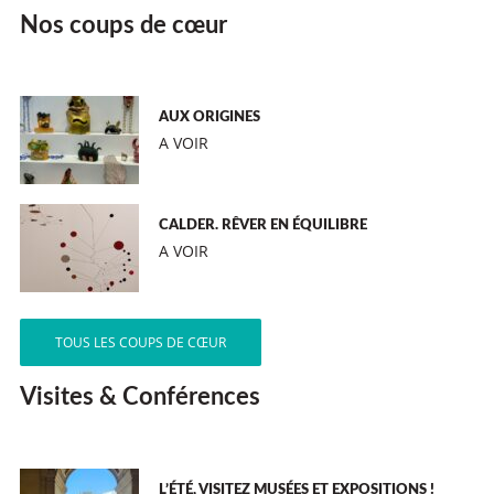
Nos coups de cœur
AUX ORIGINES
A VOIR
CALDER. RÊVER EN ÉQUILIBRE
A VOIR
TOUS LES COUPS DE CŒUR
Visites & Conférences
L’ÉTÉ, VISITEZ MUSÉES ET EXPOSITIONS !