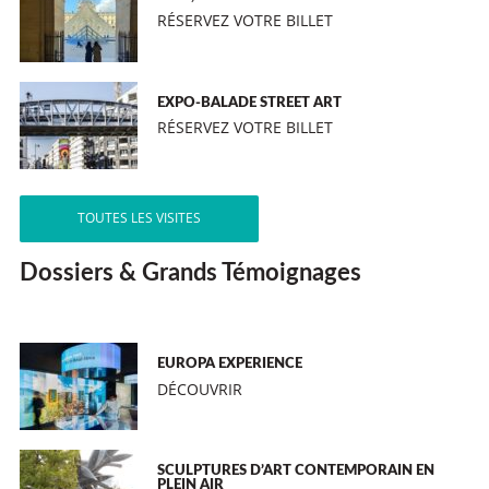
RÉSERVEZ VOTRE BILLET
EXPO-BALADE STREET ART
RÉSERVEZ VOTRE BILLET
TOUTES LES VISITES
Dossiers & Grands Témoignages
EUROPA EXPERIENCE
DÉCOUVRIR
SCULPTURES D’ART CONTEMPORAIN EN
PLEIN AIR