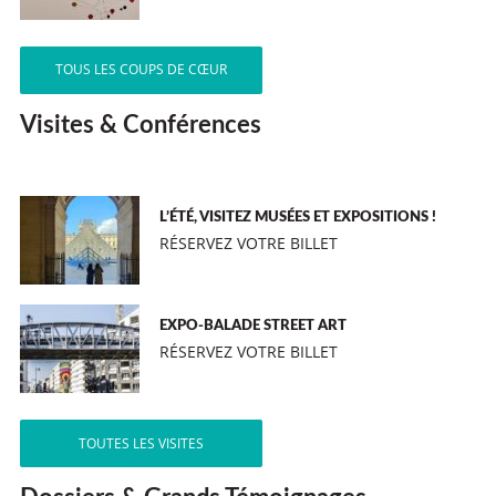
TOUS LES COUPS DE CŒUR
Visites & Conférences
L’ÉTÉ, VISITEZ MUSÉES ET EXPOSITIONS !
RÉSERVEZ VOTRE BILLET
EXPO-BALADE STREET ART
RÉSERVEZ VOTRE BILLET
TOUTES LES VISITES