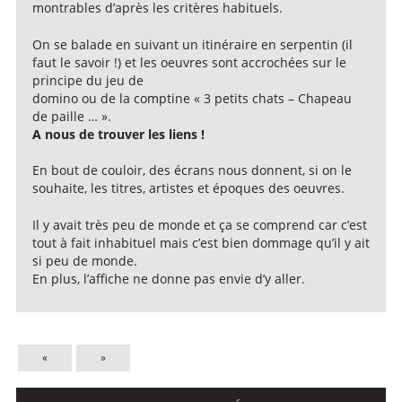
montrables d’après les critères habituels.
On se balade en suivant un itinéraire en serpentin (il
faut le savoir !) et les oeuvres sont accrochées sur le
principe du jeu de
domino ou de la comptine « 3 petits chats – Chapeau
de paille … ».
A nous de trouver les liens !
En bout de couloir, des écrans nous donnent, si on le
souhaite, les titres, artistes et époques des oeuvres.
Il y avait très peu de monde et ça se comprend car c’est
tout à fait inhabituel mais c’est bien dommage qu’il y ait
si peu de monde.
En plus, l’affiche ne donne pas envie d’y aller.
«
»