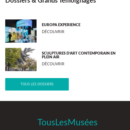
Dossiers & Grands Témoignages
EUROPA EXPERIENCE
DÉCOUVRIR
SCULPTURES D’ART CONTEMPORAIN EN
PLEIN AIR
DÉCOUVRIR
TOUS LES DOSSIERS
TousLesMusées