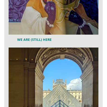
WE ARE (STILL) HERE