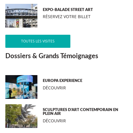
EXPO-BALADE STREET ART
RÉSERVEZ VOTRE BILLET
TOUTES LES VISITES
Dossiers & Grands Témoignages
EUROPA EXPERIENCE
DÉCOUVRIR
SCULPTURES D’ART CONTEMPORAIN EN
PLEIN AIR
DÉCOUVRIR