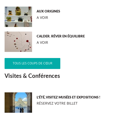
AUX ORIGINES
A VOIR
CALDER. RÊVER EN ÉQUILIBRE
A VOIR
TOUS LES COUPS DE CŒUR
Visites & Conférences
L’ÉTÉ, VISITEZ MUSÉES ET EXPOSITIONS !
RÉSERVEZ VOTRE BILLET